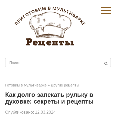
Перейти
к
контенту
Поиск:
Готовим в мультиварке
»
Другие рецепты
Как долго запекать рульку в
духовке: секреты и рецепты
Опубликовано:
12.03.2024