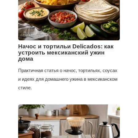
Другие рецепты
Начос и тортильи Delicados: как
устроить мексиканский ужин
дома
Практичная статья о начос, тортильях, соусах
и идеях для домашнего ужина в мексиканском
стиле.