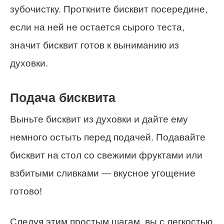
зубочистку. Проткните бисквит посередине,
если на ней не остается сырого теста,
значит бисквит готов к выниманию из
духовки.
Подача бисквита
Выньте бисквит из духовки и дайте ему
немного остыть перед подачей. Подавайте
бисквит на стол со свежими фруктами или
взбитыми сливками — вкусное угощение
готово!
Следуя этим простым шагам, вы с легкостью