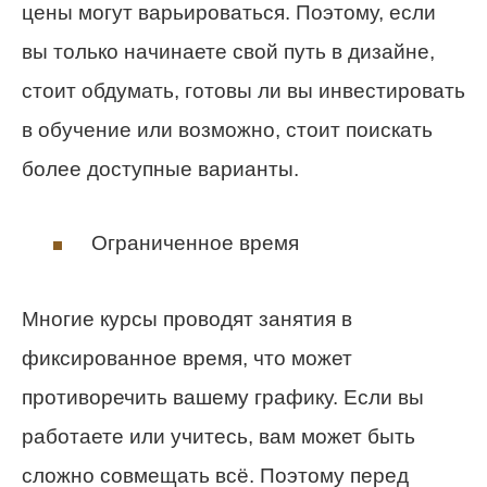
цены могут варьироваться. Поэтому, если
вы только начинаете свой путь в дизайне,
стоит обдумать, готовы ли вы инвестировать
в обучение или возможно, стоит поискать
более доступные варианты.
Ограниченное время
Многие курсы проводят занятия в
фиксированное время, что может
противоречить вашему графику. Если вы
работаете или учитесь, вам может быть
сложно совмещать всё. Поэтому перед