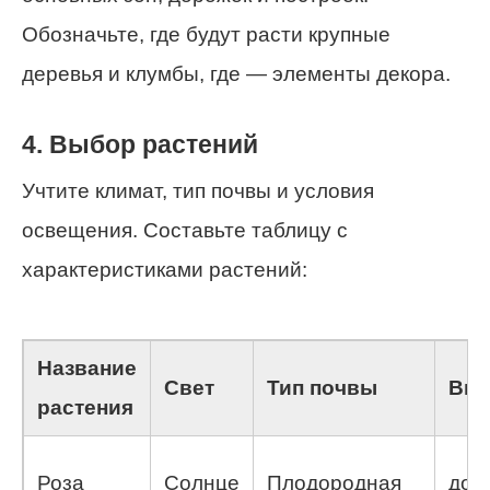
Обозначьте, где будут расти крупные
деревья и клумбы, где — элементы декора.
4. Выбор растений
Учтите климат, тип почвы и условия
освещения. Составьте таблицу с
характеристиками растений:
Название
Свет
Тип почвы
Выс
растения
Роза
Солнце
Плодородная
до 1