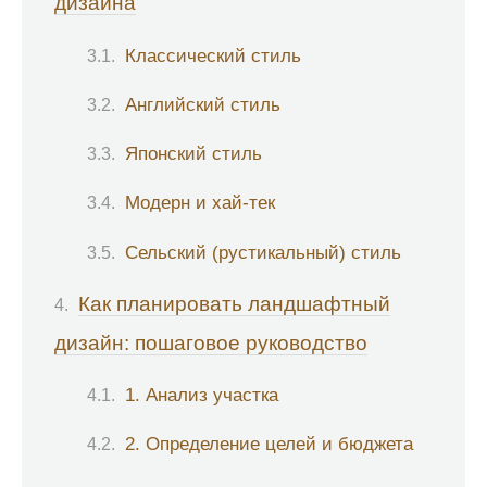
дизайна
Классический стиль
Английский стиль
Японский стиль
Модерн и хай-тек
Сельский (рустикальный) стиль
Как планировать ландшафтный
дизайн: пошаговое руководство
1. Анализ участка
2. Определение целей и бюджета