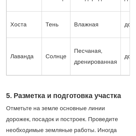
Хоста
Тень
Влажная
до 0
Песчаная,
Лаванда
Солнце
до 0
дренированная
5. Разметка и подготовка участка
Отметьте на земле основные линии
дорожек, посадок и построек. Проведите
необходимые земляные работы. Иногда