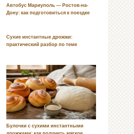
Автобус Мариуполь — Ростов-на-
Дону: как подготовиться к поездке
Сухие инстантные дрожжи:
практический разбор по теме
Булочки с сухими инстантными
дрожжами: как получить мягкое