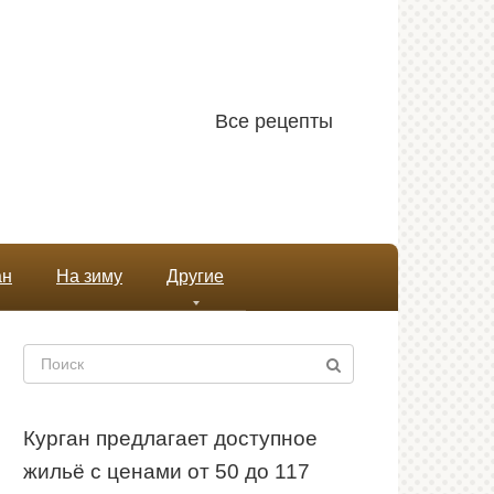
Все рецепты
ан
На зиму
Другие
Поиск:
Курган предлагает доступное
жильё с ценами от 50 до 117