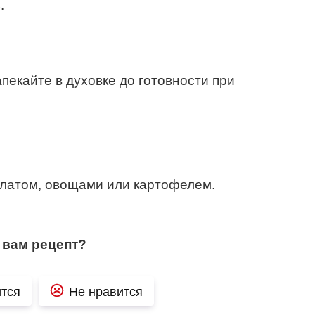
.
пекайте в духовке до готовности при
алатом, овощами или картофелем.
 вам рецепт?
тся
Не нравится