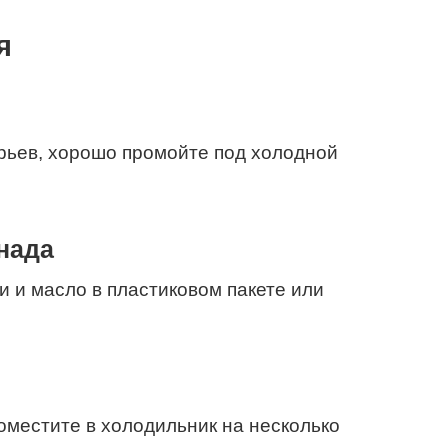
я
ерьев, хорошо промойте под холодной
нада
 и масло в пластиковом пакете или
оместите в холодильник на несколько