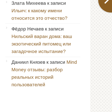
Злата Михеева
к записи
Ильич: к какому имени
относится это отчество?
Фёдор Нечаев
к записи
Нильский варан дома: ваш
экзотический питомец или
загадочное испытание?
Даниил Князев
к записи
Mind
Money отзывы: разбор
реальных историй
пользователей