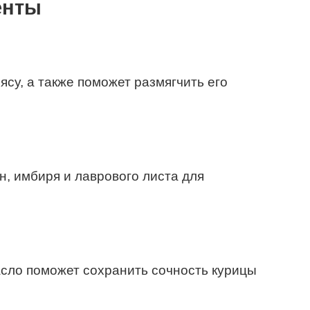
енты
су, а также поможет размягчить его
н, имбиря и лаврового листа для
сло поможет сохранить сочность курицы