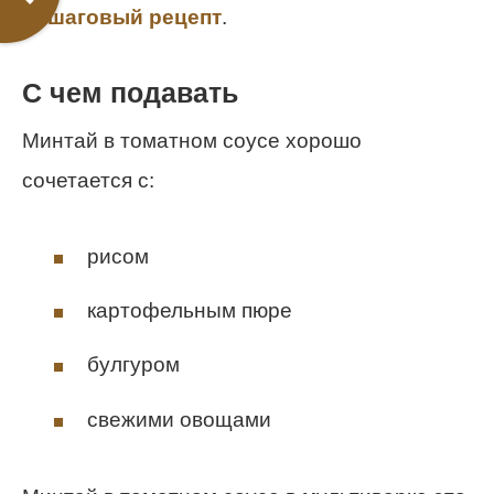
пошаговый рецепт
.
С чем подавать
Минтай в томатном соусе хорошо
сочетается с:
рисом
картофельным пюре
булгуром
свежими овощами