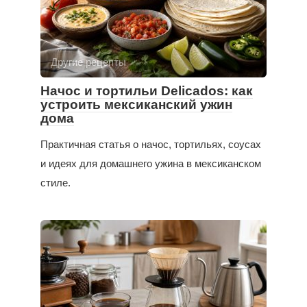
Другие рецепты
Начос и тортильи Delicados: как
устроить мексиканский ужин
дома
Практичная статья о начос, тортильях, соусах
и идеях для домашнего ужина в мексиканском
стиле.