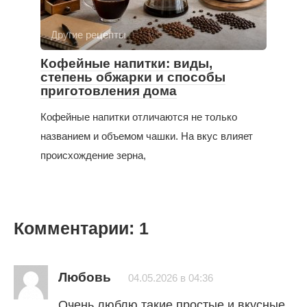
Другие рецепты
Кофейные напитки: виды,
степень обжарки и способы
приготовления дома
Кофейные напитки отличаются не только
названием и объемом чашки. На вкус влияет
происхождение зерна,
Комментарии: 1
Любовь
04.05.2026 в 04:36
Очень люблю такие простые и вкусные