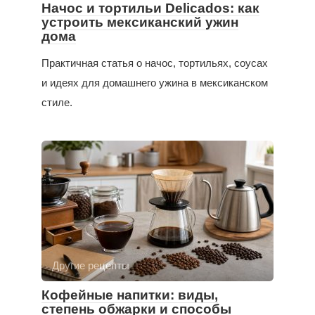
Начос и тортильи Delicados: как
устроить мексиканский ужин
дома
Практичная статья о начос, тортильях, соусах
и идеях для домашнего ужина в мексиканском
стиле.
Другие рецепты
Кофейные напитки: виды,
степень обжарки и способы