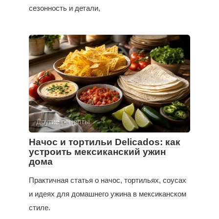
сезонность и детали,
Другие рецепты
Начос и тортильи Delicados: как
устроить мексиканский ужин
дома
Практичная статья о начос, тортильях, соусах
и идеях для домашнего ужина в мексиканском
стиле.