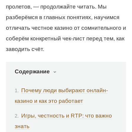
пролетов, — продолжайте читать. Мы
разберёмся в главных понятиях, научимся
отличать честное казино от сомнительного и
соберём конкретный чек‑лист перед тем, как
заводить счёт.
Содержание
Почему люди выбирают онлайн-
казино и как это работает
Игры, честность и RTP: что важно
знать