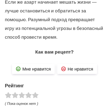
Если же азарт начинает мешать жизни —
лучше остановиться и обратиться за
помощью. Разумный подход превращает
игру из потенциальной угрозы в безопасный
способ провести время.
Как вам рецепт?
Мне нравится
Не нравится
Рейтинг
( Пока оценок нет )