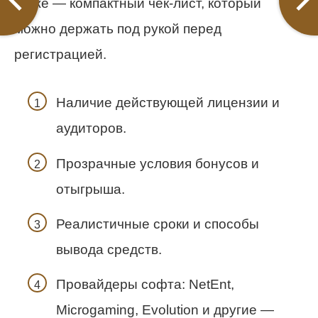
Ниже — компактный чек‑лист, который
можно держать под рукой перед
регистрацией.
Наличие действующей лицензии и
аудиторов.
Прозрачные условия бонусов и
отыгрыша.
Реалистичные сроки и способы
вывода средств.
Провайдеры софта: NetEnt,
Microgaming, Evolution и другие —