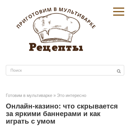
Перейти
к
контенту
Поиск:
Готовим в мультиварке
»
Это интересно
Онлайн-казино: что скрывается
за яркими баннерами и как
играть с умом