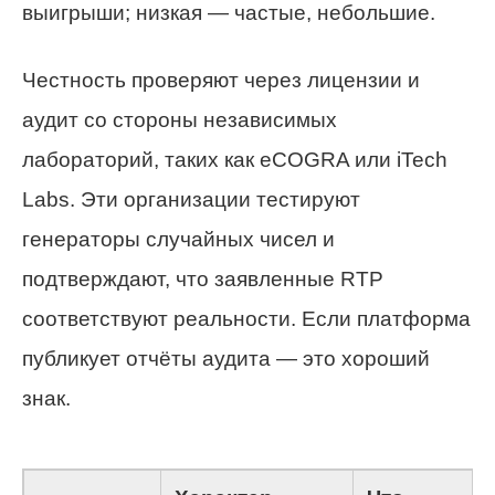
выигрыши; низкая — частые, небольшие.
Честность проверяют через лицензии и
аудит со стороны независимых
лабораторий, таких как eCOGRA или iTech
Labs. Эти организации тестируют
генераторы случайных чисел и
подтверждают, что заявленные RTP
соответствуют реальности. Если платформа
публикует отчёты аудита — это хороший
знак.