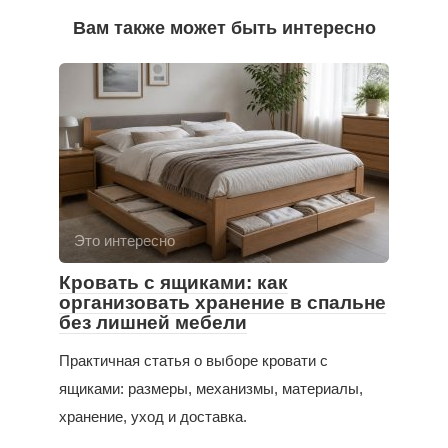
Вам также может быть интересно
Это интересно
Кровать с ящиками: как
организовать хранение в спальне
без лишней мебели
Практичная статья о выборе кровати с
ящиками: размеры, механизмы, материалы,
хранение, уход и доставка.