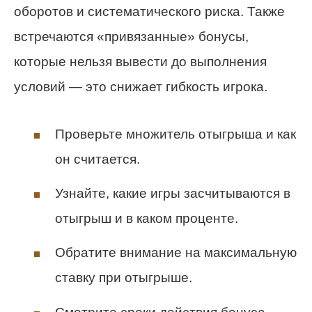
оборотов и систематического риска. Также
встречаются «привязанные» бонусы,
которые нельзя вывести до выполнения
условий — это снижает гибкость игрока.
Проверьте множитель отыгрыша и как
он считается.
Узнайте, какие игры засчитываются в
отыгрыш и в каком проценте.
Обратите внимание на максимальную
ставку при отыгрыше.