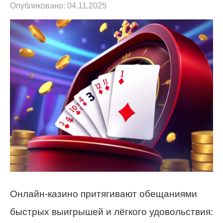
Опубликовано:
04.11.2025
Онлайн-казино притягивают обещаниями
быстрых выигрышей и лёгкого удовольствия: