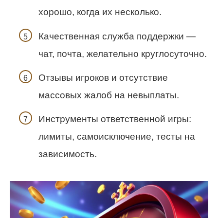
хорошо, когда их несколько.
Качественная служба поддержки —
чат, почта, желательно круглосуточно.
Отзывы игроков и отсутствие
массовых жалоб на невыплаты.
Инструменты ответственной игры:
лимиты, самоисключение, тесты на
зависимость.