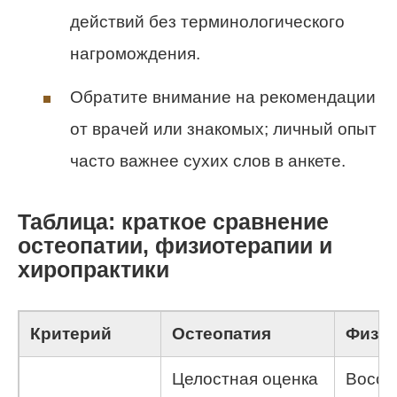
действий без терминологического
нагромождения.
Обратите внимание на рекомендации
от врачей или знакомых; личный опыт
часто важнее сухих слов в анкете.
Таблица: краткое сравнение
остеопатии, физиотерапии и
хиропрактики
Критерий
Остеопатия
Физио
Целостная оценка
Восст