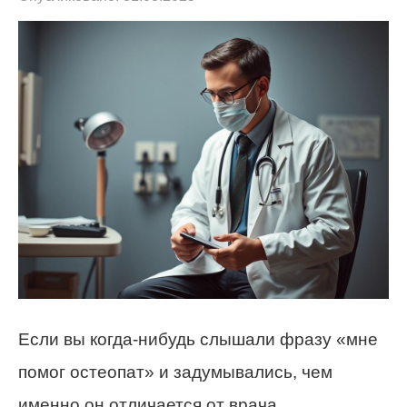
Если вы когда-нибудь слышали фразу «мне
помог остеопат» и задумывались, чем
именно он отличается от врача,