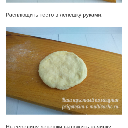
Расплющить тесто в лепешку руками.
На середину лепешки выложить начинку.