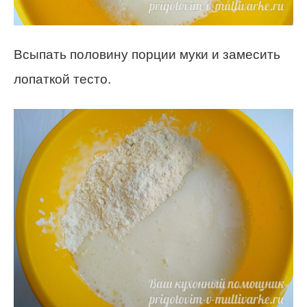
Всыпать половину порции муки и замесить
лопаткой тесто.