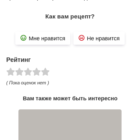
Как вам рецепт?
Мне нравится
Не нравится
Рейтинг
( Пока оценок нет )
Вам также может быть интересно