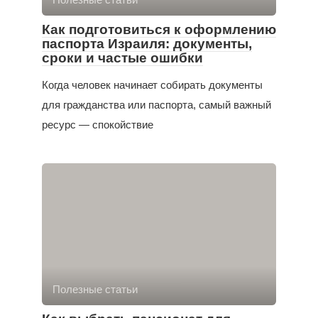
Как подготовиться к оформлению
паспорта Израиля: документы,
сроки и частые ошибки
Когда человек начинает собирать документы
для гражданства или паспорта, самый важный
ресурс — спокойствие
Полезные статьи