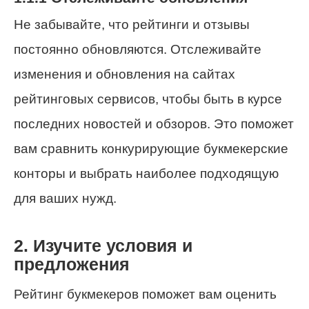
Не забывайте, что рейтинги и отзывы
постоянно обновляются. Отслеживайте
изменения и обновления на сайтах
рейтинговых сервисов, чтобы быть в курсе
последних новостей и обзоров. Это поможет
вам сравнить конкурирующие букмекерские
конторы и выбрать наиболее подходящую
для ваших нужд.
2. Изучите условия и
предложения
Рейтинг букмекеров поможет вам оценить