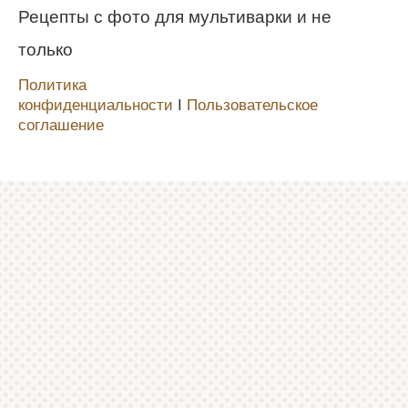
Рецепты с фото для мультиварки и не
только
Политика
конфиденциальности
Ι
Пользовательское
соглашение