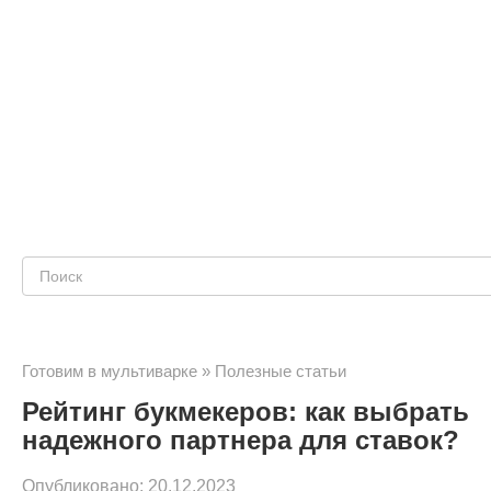
Поиск:
Готовим в мультиварке
»
Полезные статьи
Рейтинг букмекеров: как выбрать
надежного партнера для ставок?
Опубликовано:
20.12.2023