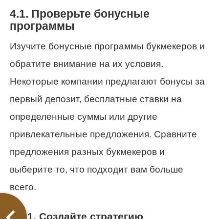
4.1. Проверьте бонусные
программы
Изучите бонусные программы букмекеров и
обратите внимание на их условия.
Некоторые компании предлагают бонусы за
первый депозит, бесплатные ставки на
определенные суммы или другие
привлекательные предложения. Сравните
предложения разных букмекеров и
выберите то, что подходит вам больше
всего.
4.1.1. Создайте стратегию