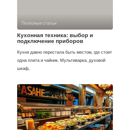
Полезные статьи
Кухонная техника: выбор и
подключение приборов
Кухня давно перестала быть местом, где стоит
одна плита и чайник. Мультиварка, духовой
шкаф,