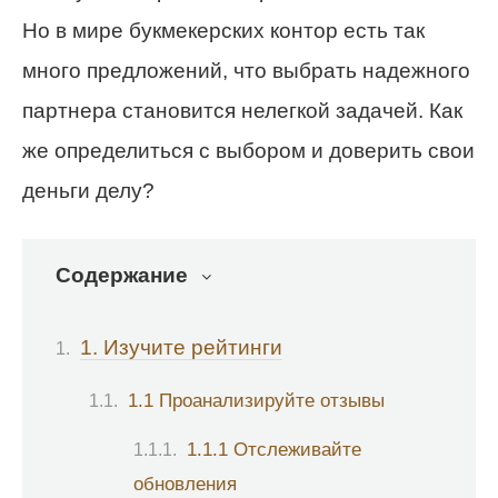
Но в мире букмекерских контор есть так
много предложений, что выбрать надежного
партнера становится нелегкой задачей. Как
же определиться с выбором и доверить свои
деньги делу?
Содержание
1. Изучите рейтинги
1.1 Проанализируйте отзывы
1.1.1 Отслеживайте
обновления