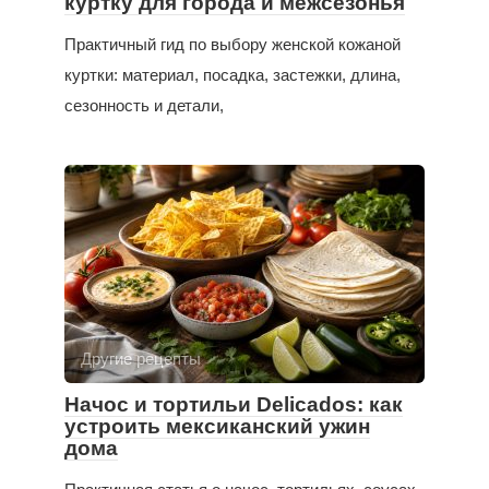
куртку для города и межсезонья
Практичный гид по выбору женской кожаной
куртки: материал, посадка, застежки, длина,
сезонность и детали,
Другие рецепты
Начос и тортильи Delicados: как
устроить мексиканский ужин
дома