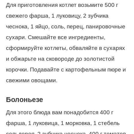
Для приготовления котлет возьмите 500 г
свежего фарша, 1 луковицу, 2 зубчика
чеснока, 1 яйцо, соль, перец, панировочные
сухари. Смешайте все ингредиенты,
сформируйте котлеты, обваляйте в сухарях
и обжарьте на сковороде до золотистой
корочки. Подавайте с картофельным пюре и
свежими овощами.
Болоньезе
Для этого блюда вам понадобится 400 г
фарша, 1 луковица, 1 морковка, 1 стебель
сельдерея, 2 зубчика чеснока, 400 г томатов