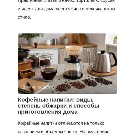
Практичная статья о начос, тортильях, соусах
и идеях для домашнего ужина в мексиканском
стиле.
Другие рецепты
Кофейные напитки: виды,
степень обжарки и способы
приготовления дома
Кофейные напитки отличаются не только
названием и объемом чашки. На вкус влияет