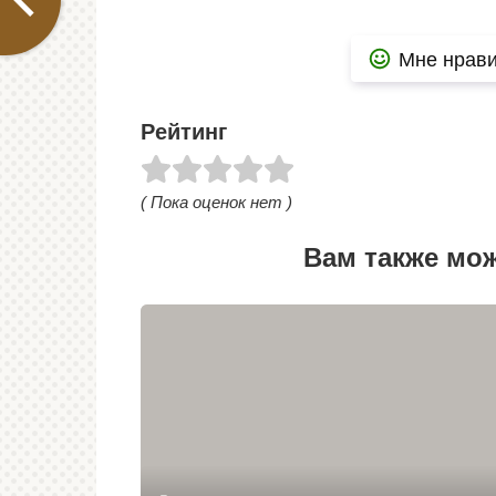
Мне нрави
Рейтинг
( Пока оценок нет )
Вам также мо