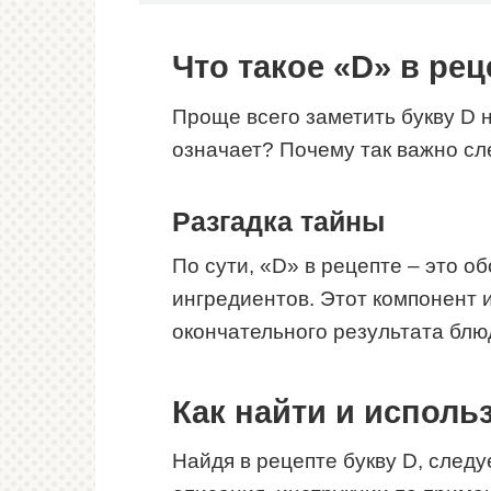
Что такое «D» в ре
Проще всего заметить букву D н
означает? Почему так важно сл
Разгадка тайны
По сути, «D» в рецепте – это 
ингредиентов. Этот компонент 
окончательного результата блю
Как найти и исполь
Найдя в рецепте букву D, след