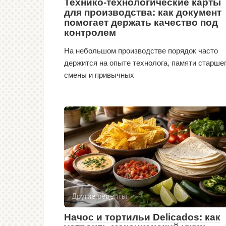
Технико-технологические карты
для производства: как документ
помогает держать качество под
контролем
На небольшом производстве порядок часто
держится на опыте технолога, памяти старше
смены и привычных
Другие рецепты
Начос и тортильи Delicados: как