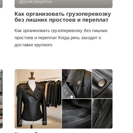
Другие рецепты
Как организовать грузоперевозку
без лишних простоев и переплат
Как организовать грузоперевозку без лишних
простоев и переплат Когда речь заходит о
доставке крупного
Другие рецепты