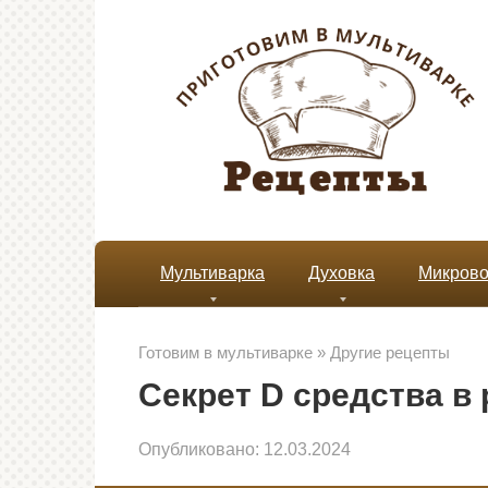
Перейти
к
контенту
Мультиварка
Духовка
Микрово
Готовим в мультиварке
»
Другие рецепты
Секрет D средства в 
Опубликовано:
12.03.2024