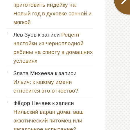
приготовить индейку на
Новый год в духовке сочной и
мягкой
Лев Зуев
к записи
Рецепт
настойки из черноплодной
рябины на спирту в домашних
условиях
Злата Михеева
к записи
Ильич: к какому имени
относится это отчество?
Фёдор Нечаев
к записи
Нильский варан дома: ваш
экзотический питомец или
загадочное испытание?