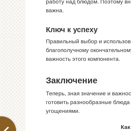
работу над блюдом. Поэтому вн
важна.
Ключ к успеху
Правильный выбор и использова
благополучному окончательному
важность этого компонента.
Заключение
Теперь, зная значение и важно
готовить разнообразные блюда 
угощениями.
Как