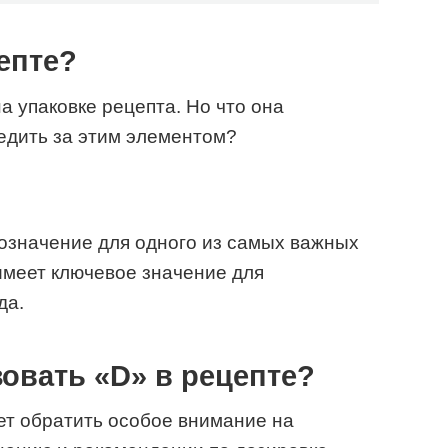
цепте?
а упаковке рецепта. Но что она
едить за этим элементом?
обозначение для одного из самых важных
имеет ключевое значение для
да.
зовать «D» в рецепте?
ует обратить особое внимание на