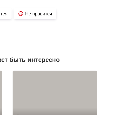
тся
Не нравится
жет быть интересно