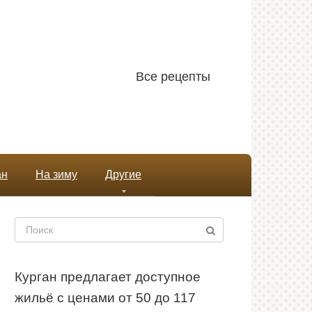
Все рецепты
ан
На зиму
Другие
Поиск:
Курган предлагает доступное
жильё с ценами от 50 до 117