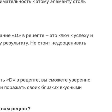
имательность к этому элементу столь
ние «D» в рецепте – это ключ к успеху и
 результату. Не стоит недооценивать
сть «D» в рецепте, вы сможете уверенно
и поражать своих близких вкусными
 вам рецепт?