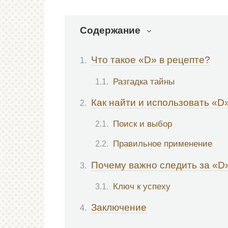
Содержание
Что такое «D» в рецепте?
Разгадка тайны
Как найти и использовать «D
Поиск и выбор
Правильное применение
Почему важно следить за «D
Ключ к успеху
Заключение