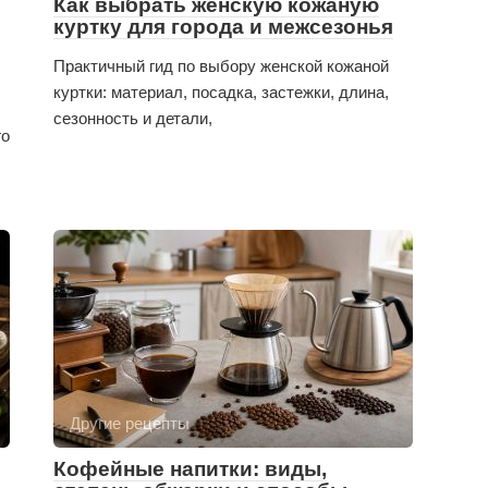
Как выбрать женскую кожаную
куртку для города и межсезонья
Практичный гид по выбору женской кожаной
куртки: материал, посадка, застежки, длина,
сезонность и детали,
го
Другие рецепты
Кофейные напитки: виды,