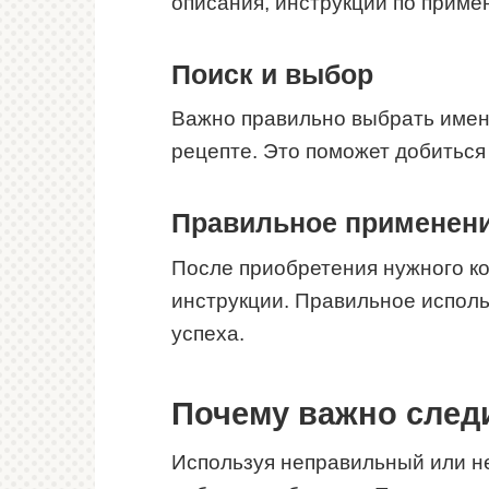
описания, инструкции по приме
Поиск и выбор
Важно правильно выбрать именн
рецепте. Это поможет добиться
Правильное применен
После приобретения нужного к
инструкции. Правильное исполь
успеха.
Почему важно следи
Используя неправильный или н