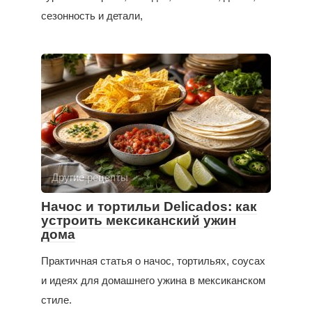
сезонность и детали,
Другие рецепты
Начос и тортильи Delicados: как
устроить мексиканский ужин
дома
Практичная статья о начос, тортильях, соусах
и идеях для домашнего ужина в мексиканском
стиле.