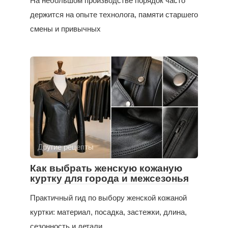
На небольшом производстве порядок часто
держится на опыте технолога, памяти старшего
смены и привычных
Другие рецепты
Как выбрать женскую кожаную
куртку для города и межсезонья
Практичный гид по выбору женской кожаной
куртки: материал, посадка, застежки, длина,
сезонность и детали,