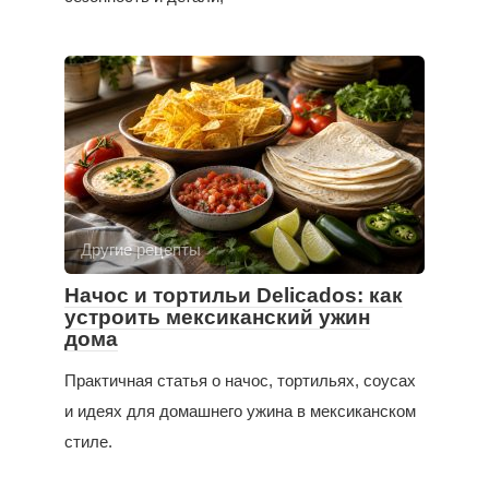
Другие рецепты
Начос и тортильи Delicados: как
устроить мексиканский ужин
дома
Практичная статья о начос, тортильях, соусах
и идеях для домашнего ужина в мексиканском
стиле.