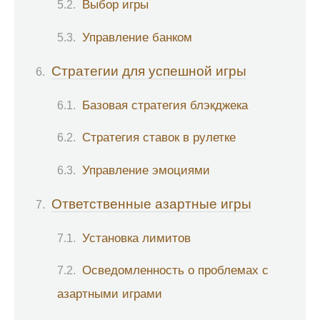
Выбор игры
Управление банком
Стратегии для успешной игры
Базовая стратегия блэкджека
Стратегия ставок в рулетке
Управление эмоциями
Ответственные азартные игры
Установка лимитов
Осведомленность о проблемах с
азартными играми