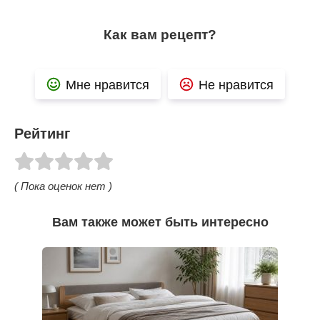
Как вам рецепт?
Мне нравится
Не нравится
Рейтинг
( Пока оценок нет )
Вам также может быть интересно