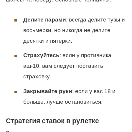
Делите парами
: всегда делите тузы и
восьмерки, но никогда не делите
десятки и пятерки.
Страхуйтесь
: если у противника
аш-10, вам следует поставить
страховку.
Закрывайте руки
: если у вас 18 и
больше, лучше остановиться.
Стратегия ставок в рулетке