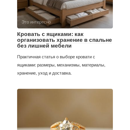
Это интересно
Кровать с ящиками: как
организовать хранение в спальне
без лишней мебели
Практичная статья о выборе кровати с
ящиками: размеры, механизмы, материалы,
хранение, уход и доставка.