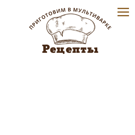
Перейти
к
контенту