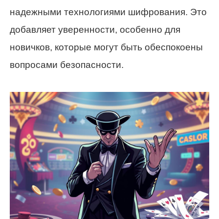
надежными технологиями шифрования. Это
добавляет уверенности, особенно для
новичков, которые могут быть обеспокоены
вопросами безопасности.