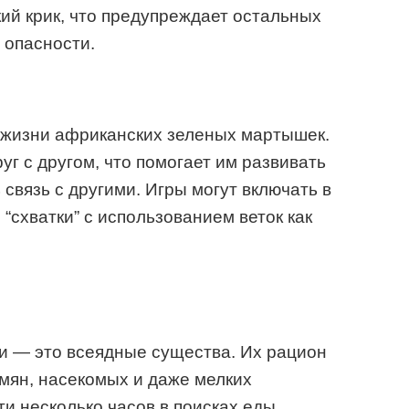
кий крик, что предупреждает остальных
 опасности.
 жизни африканских зеленых мартышек.
г с другом, что помогает им развивать
связь с другими. Игры могут включать в
 “схватки” с использованием веток как
 — это всеядные существа. Их рацион
емян, насекомых и даже мелких
и несколько часов в поисках еды,