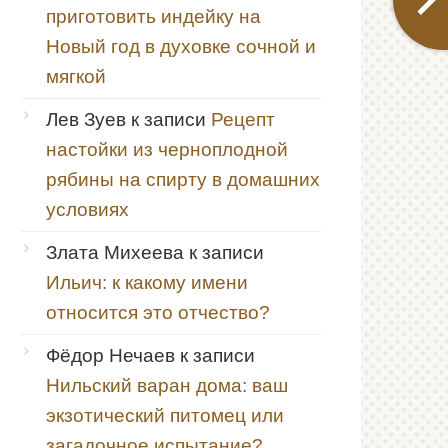
приготовить индейку на
Новый год в духовке сочной и
мягкой
Лев Зуев
к записи
Рецепт
настойки из черноплодной
рябины на спирту в домашних
условиях
Злата Михеева
к записи
Ильич: к какому имени
относится это отчество?
Фёдор Нечаев
к записи
Нильский варан дома: ваш
экзотический питомец или
загадочное испытание?