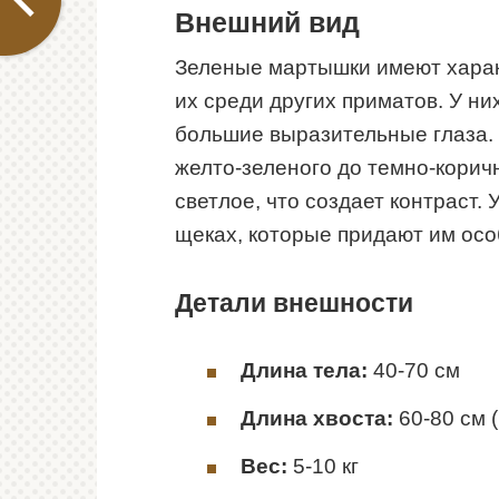
Внешний вид
Зеленые мартышки имеют харак
их среди других приматов. У ни
большие выразительные глаза. 
желто-зеленого до темно-коричн
светлое, что создает контраст.
щеках, которые придают им ос
Детали внешности
Длина тела:
40-70 см
Длина хвоста:
60-80 см 
Вес:
5-10 кг