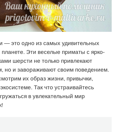
 — это одно из самых удивительных
планете. Эти веселые приматы с ярко-
ками шерсти не только привлекают
, но и завораживают своим поведением.
смотрим их образ жизни, привычки,
экосистеме. Так что устраивайтесь
огружаться в увлекательный мир
!