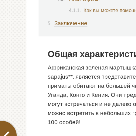
Как вы можете помоч
Заключение
Общая характерист
Африканская зеленая мартышка,
sapajus**, является представи
приматы обитают на большей ча
Уганда, Конго и Кения. Они пре
могут встречаться и не далеко 
можно встретить в небольших г
100 особей!