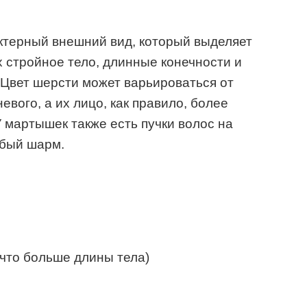
терный внешний вид, который выделяет
х стройное тело, длинные конечности и
Цвет шерсти может варьироваться от
евого, а их лицо, как правило, более
 У мартышек также есть пучки волос на
обый шарм.
(что больше длины тела)