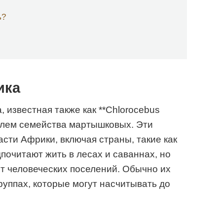
ь?
ика
 известная также как **Chlorocebus
телем семейства мартышковых. Эти
сти Африки, включая страны, такие как
дпочитают жить в лесах и саваннах, но
от человеческих поселений. Обычно их
руппах, которые могут насчитывать до