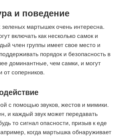
ура и поведение
 зеленых мартышек очень интересна.
огут включать как несколько самок и
ждый член группы имеет свое место и
 поддерживать порядок и безопасность в
ее доминантные, чем самки, и могут
 от соперников.
одействие
й с помощью звуков, жестов и мимики.
ен, и каждый звук может передавать
дь то сигнал опасности, призыв к еде
Например, когда мартышка обнаруживает