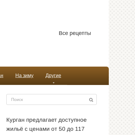
Все рецепты
ан
На зиму
Другие
Поиск:
Курган предлагает доступное
жильё с ценами от 50 до 117