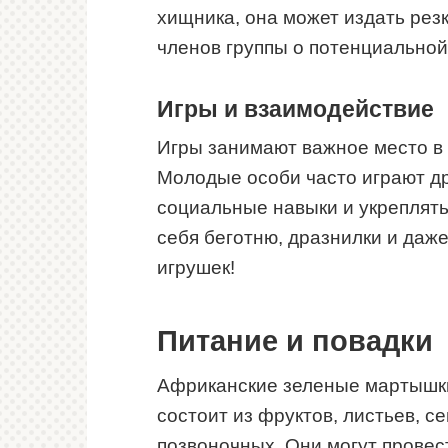
хищника, она может издать рез
членов группы о потенциальной
Игры и взаимодействие
Игры занимают важное место в
Молодые особи часто играют дру
социальные навыки и укреплять 
себя беготню, дразнилки и даже
игрушек!
Питание и повадки
Африканские зеленые мартышки
состоит из фруктов, листьев, с
позвоночных. Они могут провест