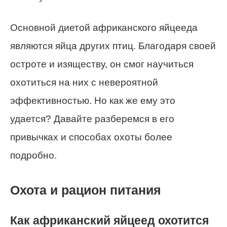
Основной диетой африканского яйцееда
являются яйца других птиц. Благодаря своей
остроте и изяществу, он смог научиться
охотиться на них с невероятной
эффективностью. Но как же ему это
удается? Давайте разберемся в его
привычках и способах охоты более
подробно.
Охота и рацион питания
Как африканский яйцеед охотится