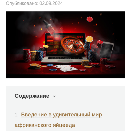
Опубликовано:
02.09.2024
Содержание
Введение в удивительный мир
африканского яйцееда