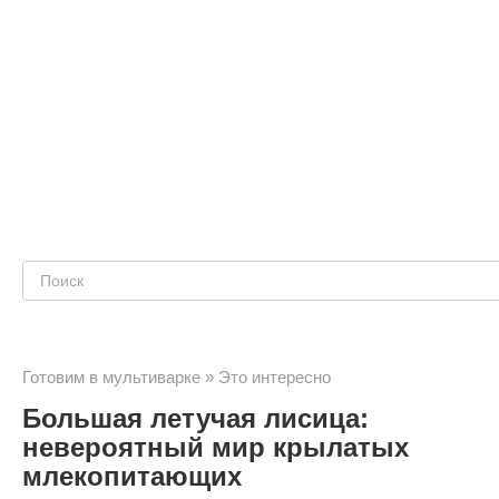
Поиск:
Готовим в мультиварке
»
Это интересно
Большая летучая лисица:
невероятный мир крылатых
млекопитающих