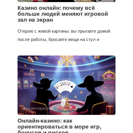
Казино онлайн: почему всё
больше людей меняют игровой
зал на экран
Открою с живой картины: вы прыгаете домой
после работы, бросаете вещи на стул и
Это интересно
Онлайн-казино: как
ориентироваться в море игр,
бонусов и рисков