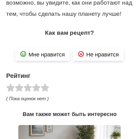
возможно, вы увидите, как они работают над
тем, чтобы сделать нашу планету лучше!
Как вам рецепт?
Мне нравится
Не нравится
Рейтинг
( Пока оценок нет )
Вам также может быть интересно