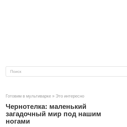
Поиск:
Готовим в мультиварке
»
Это интересно
Чернотелка: маленький
загадочный мир под нашим
ногами