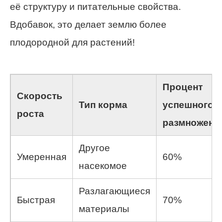
её структуру и питательные свойства.
Вдобавок, это делает землю более
плодородной для растений!
Процент
Скорость
Тип корма
успешного
роста
размножени
Другое
Умеренная
60%
насекомое
Разлагающиеся
Быстрая
70%
материалы