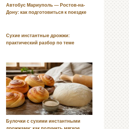
Автобус Мариуполь — Ростов-на-
Дону: как подготовиться к поездке
Сухие инстантные дрожжи:
практический разбор по теме
Булочки с сухими инстантными
дрожжами: как получить мягкое