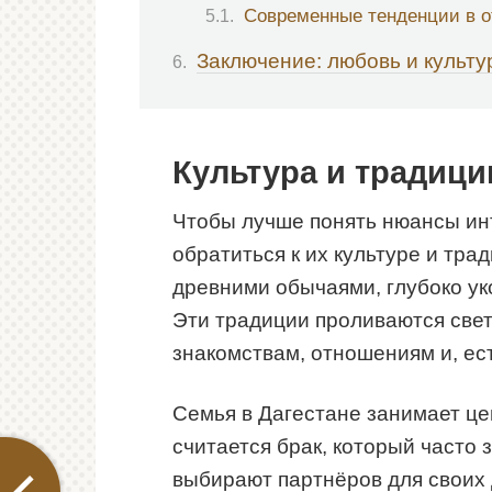
Современные тенденции в 
Заключение: любовь и культу
Культура и традици
Чтобы лучше понять нюансы ин
обратиться к их культуре и тра
древними обычаями, глубоко у
Эти традиции проливаются свет 
знакомствам, отношениям и, ес
Семья в Дагестане занимает ц
считается брак, который часто 
выбирают партнёров для своих 