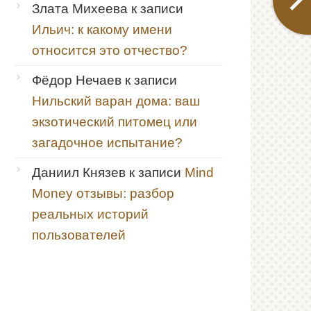
Злата Михеева
к записи
Ильич: к какому имени
относится это отчество?
Фёдор Нечаев
к записи
Нильский варан дома: ваш
экзотический питомец или
загадочное испытание?
Даниил Князев
к записи
Mind
Money отзывы: разбор
реальных историй
пользователей