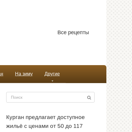
Все рецепты
ан
На зиму
Другие
Поиск:
Курган предлагает доступное
жильё с ценами от 50 до 117