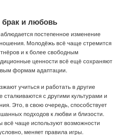
 брак и любовь
 наблюдается постепенное изменение
тношения. Молодёжь всё чаще стремится
тнёров и к более свободным
радиционные ценности всё ещё сохраняют
новым формам адаптации.
жают учиться и работать в другие
де сталкиваются с другими культурами и
ия. Это, в свою очередь, способствует
шанных подходов к любви и близости.
цы всё чаще используют возможности
зусловно, меняет правила игры.