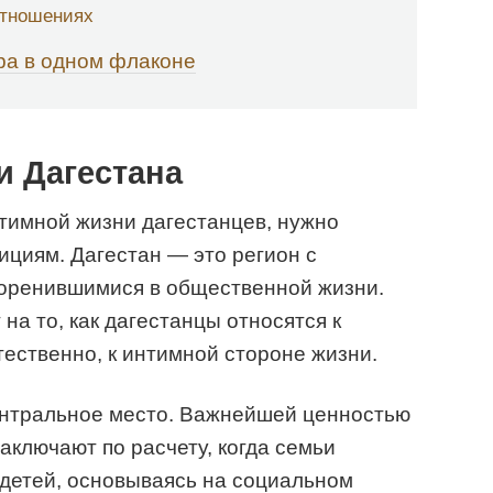
отношениях
ра в одном флаконе
и Дагестана
тимной жизни дагестанцев, нужно
дициям. Дагестан — это регион с
коренившимися в общественной жизни.
на то, как дагестанцы относятся к
тественно, к интимной стороне жизни.
ентральное место. Важнейшей ценностью
заключают по расчету, когда семьи
детей, основываясь на социальном