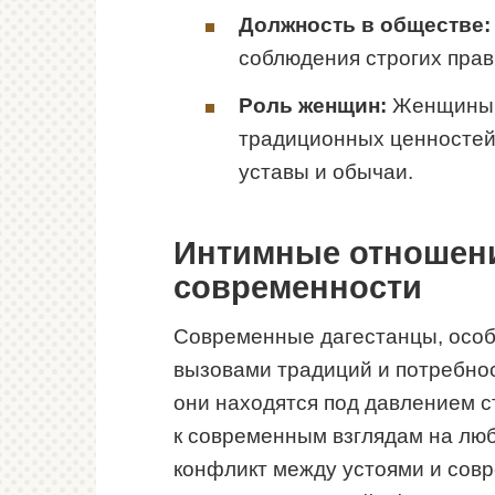
Должность в обществе:
соблюдения строгих прав
Роль женщин:
Женщины и
традиционных ценностей 
уставы и обычаи.
Интимные отношени
современности
Современные дагестанцы, особ
вызовами традиций и потребнос
они находятся под давлением с
к современным взглядам на люб
конфликт между устоями и сов