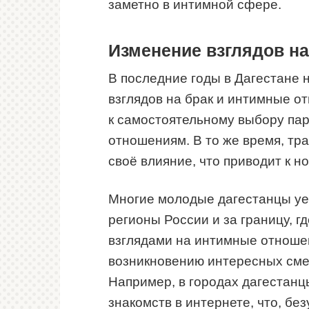
заметно в интимной сфере.
Изменение взглядов на
В последние годы в Дагестане
взглядов на брак и интимные о
к самостоятельному выбору пар
отношениям. В то же время, т
своё влияние, что приводит к 
Многие молодые дагестанцы уез
регионы России и за границу, г
взглядами на интимные отношен
возникновению интересных сме
Например, в городах дагестан
знакомств в интернете, что, бе