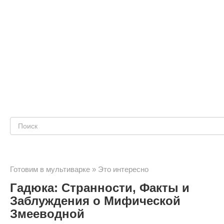
Поиск:
Готовим в мультиварке
»
Это интересно
Гадюка: Странности, Факты и
Заблуждения о Мифической
Змееводной