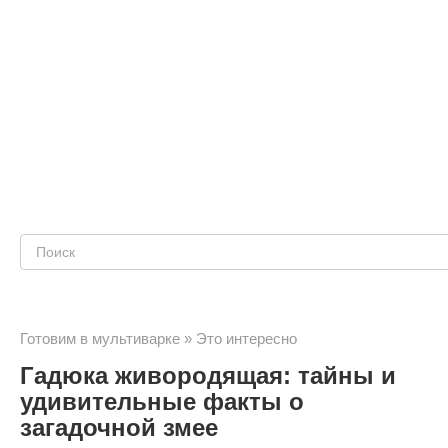
Поиск:
Готовим в мультиварке
»
Это интересно
Гадюка живородящая: тайны и
удивительные факты о
загадочной змее