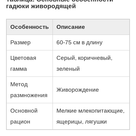
гадюки живородящей
Особенность
Описание
Размер
60-75 см в длину
Цветовая
Серый, коричневый,
гамма
зеленый
Метод
Живорождение
размножения
Основной
Мелкие млекопитающие,
рацион
ящерицы, лягушки