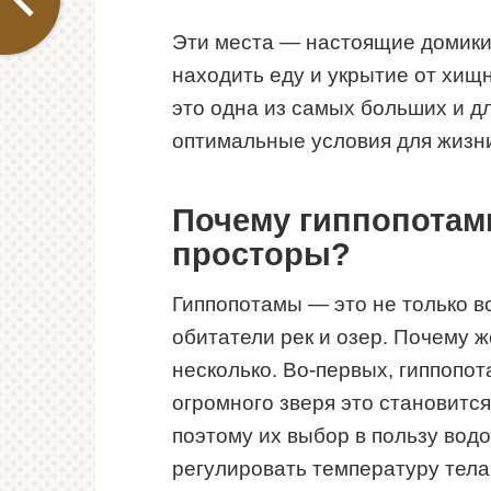
Эти места — настоящие домики 
находить еду и укрытие от хищн
это одна из самых больших и д
оптимальные условия для жизни
Почему гиппопота
просторы?
Гиппопотамы — это не только 
обитатели рек и озер. Почему ж
несколько. Во-первых, гиппопот
огромного зверя это становитс
поэтому их выбор в пользу вод
регулировать температуру тела