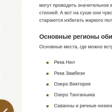
могут проводить значительное 
стихией. А вот на суше они чув
стараются избегать жаркого по
Основные регионы оби
Основные места, где можно вст
Река Нил
Река Замбези
Озеро Виктория
Озеро Танганьика
Саванны и речные низин