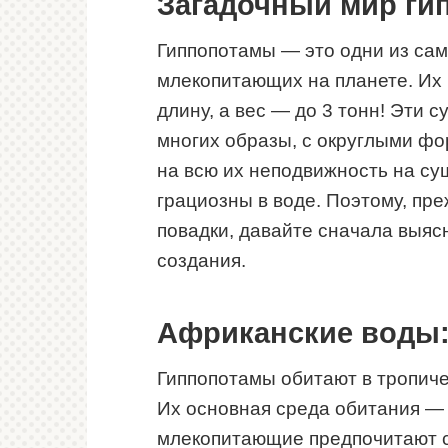
Загадочный мир ги
Гиппопотамы — это одни из са
млекопитающих на планете. Их 
длину, а вес — до 3 тонн! Эти
многих образы, с округлыми фо
на всю их неподвижность на су
грациозны в воде. Поэтому, пре
повадки, давайте сначала выяс
создания.
Африканские воды:
Гиппопотамы обитают в тропиче
Их основная среда обитания — 
млекопитающие предпочитают ст