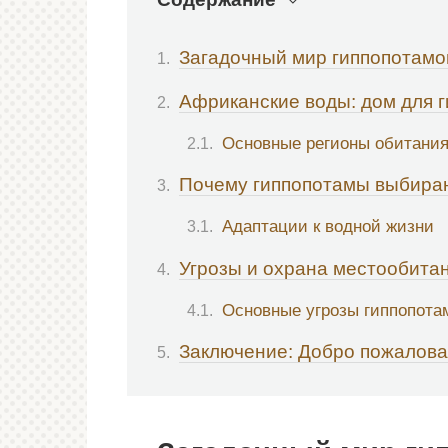
Загадочный мир гиппопотамо
Африканские воды: дом для 
Основные регионы обитани
Почему гиппопотамы выбира
Адаптации к водной жизни
Угрозы и охрана местообита
Основные угрозы гиппопота
Заключение: Добро пожаловат