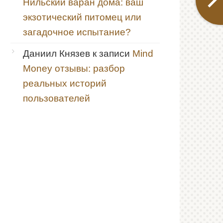
Нильский варан дома: ваш
экзотический питомец или
загадочное испытание?
Даниил Князев
к записи
Mind
Money отзывы: разбор
реальных историй
пользователей