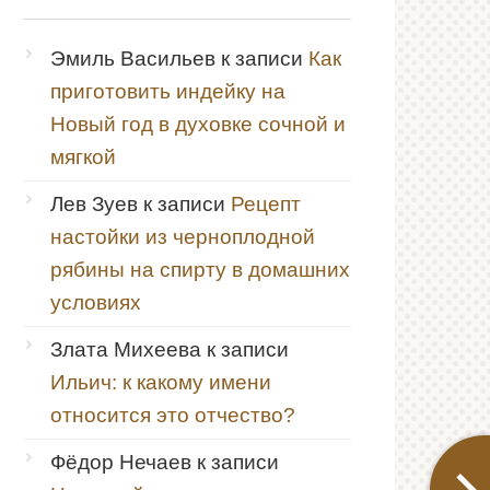
Эмиль Васильев
к записи
Как
приготовить индейку на
Новый год в духовке сочной и
мягкой
Лев Зуев
к записи
Рецепт
настойки из черноплодной
рябины на спирту в домашних
условиях
Злата Михеева
к записи
Ильич: к какому имени
относится это отчество?
Фёдор Нечаев
к записи