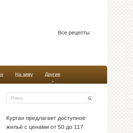
Все рецепты
ан
На зиму
Другие
Поиск:
Курган предлагает доступное
жильё с ценами от 50 до 117