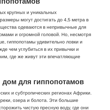
ппопотамов
мых крупных и уникальных
размеры могут достигать до 4,5 метра в
 существа одеваются в непривычные для
рмами и огромной головой. Но, несмотря
ше, гиппопотамы удивительно ловки и
жде чем углубиться в их привычки и
ним, где же живут эти впечатляющие
 дом для гиппопотамов
ских и субтропических регионах Африки.
реки, озера и болота. Эти большие
орожить чистую пресную воду, где они