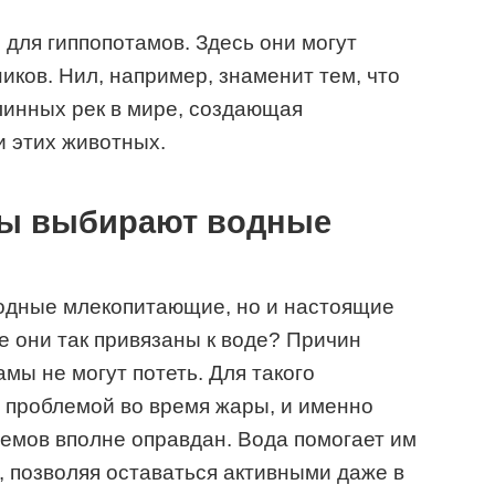
для гиппопотамов. Здесь они могут
иков. Нил, например, знаменит тем, что
линных рек в мире, создающая
 этих животных.
мы выбирают водные
водные млекопитающие, но и настоящие
е они так привязаны к воде? Причин
амы не могут потеть. Для такого
я проблемой во время жары, и именно
оемов вполне оправдан. Вода помогает им
, позволяя оставаться активными даже в