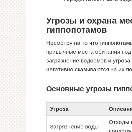
Угрозы и охрана м
гиппопотамов
Несмотря на то что гиппопотам
привычные места обитания под 
загрязнение водоемов и угроза
негативно сказываются на их п
Основные угрозы гипп
Угроза
Описан
Отходы 
Загрязнение воды
продолж