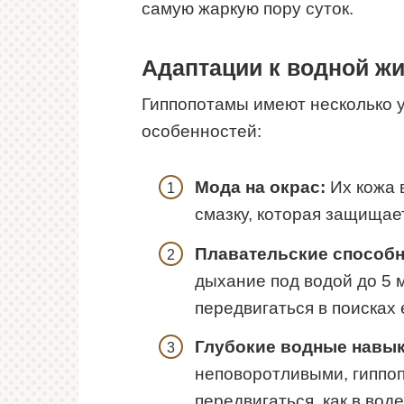
самую жаркую пору суток.
Адаптации к водной ж
Гиппопотамы имеют несколько 
особенностей:
Мода на окрас:
Их кожа 
смазку, которая защищае
Плавательские способн
дыхание под водой до 5 м
передвигаться в поисках 
Глубокие водные навык
неповоротливыми, гиппо
передвигаться, как в воде