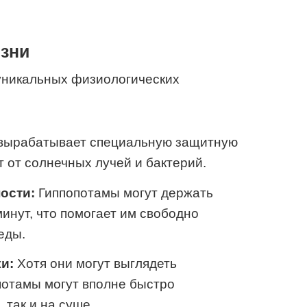
изни
уникальных физиологических
вырабатывает специальную защитную
т от солнечных лучей и бактерий.
ости:
Гиппопотамы могут держать
инут, что помогает им свободно
еды.
и:
Хотя они могут выглядеть
потамы могут вполне быстро
, так и на суше.