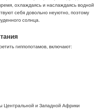
время, охлаждаясь и наслаждаясь водной
ствуют себя довольно неуютно, поэтому
луденного солнца.
тания
ретить гиппопотамов, включают:
ы Центральной и Западной Африки