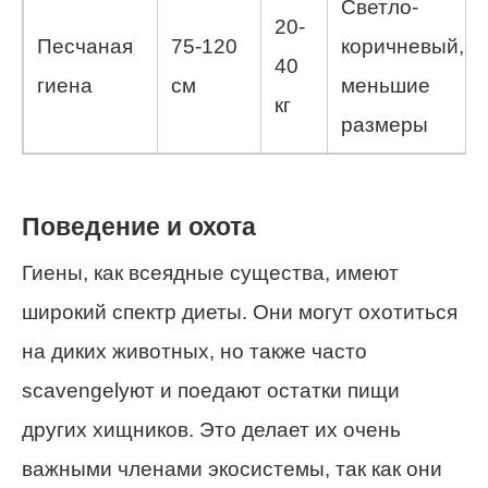
Светло-
20-
Песчаная
75-120
коричневый,
40
гиена
см
меньшие
кг
размеры
Поведение и охота
Гиены, как всеядные существа, имеют
широкий спектр диеты. Они могут охотиться
на диких животных, но также часто
scavengelуют и поедают остатки пищи
других хищников. Это делает их очень
важными членами экосистемы, так как они