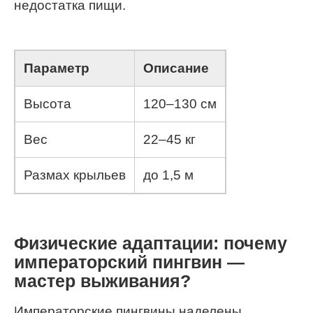
недостатка пищи.
Параметр
Описание
Высота
120–130 см
Вес
22–45 кг
Размах крыльев
до 1,5 м
Физические адаптации: почему
императорский пингвин —
мастер выживания?
Императорские пингвины наделены