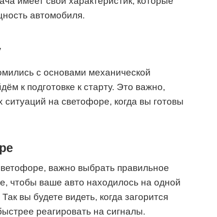
ча имеет свои характеристик, которые
щность автомобиля.
у
комились с основами механической
дём к подготовке к старту. Это важно,
 ситуаций на светофоре, когда вы готовы
ре
светофоре, важно выбрать правильное
е, чтобы ваше авто находилось на одной
Так вы будете видеть, когда загорится
быстрее реагировать на сигналы.