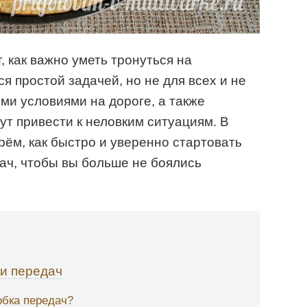
 как важно уметь тронуться на
я простой задачей, но не для всех и не
ми условиями на дороге, а также
ут привести к неловким ситуациям. В
рём, как быстро и уверенно стартовать
ач, чтобы вы больше не боялись
и передач
обка передач?