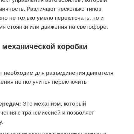
мичность. Различают несколько типов
но не только умело переключать, но и
мя стоянки или движения на светофоре.
 механической коробки
т необходим для разъединения двигателя
ления не получится переключить
ередач:
Это механизм, который
чения с трансмиссией и позволяет
у.