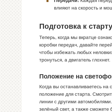
Передачи:
Каждая переда
влияют на скорость и мо
Подготовка к старт
Теперь, когда мы вкратце озна
коробки передач, давайте перей
чтобы избежать любых неловких
тронуться, а двигатель глохнет.
Положение на светофо
Когда вы останавливаетесь на 
положение для старта. Смотрит
линии с другими автомобилями. 
зелёный свет, а также сможете 