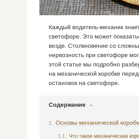
Каждый водитель-механик знает,
светофоре. Это может показатьс
везде. Столкновение со сложны
нервозность при светофоре мог
этой статье мы подробно разбе
на механической коробке перед
остановок на светофоре.
Содержание
Основы механической коробк
Что такое механическая кор