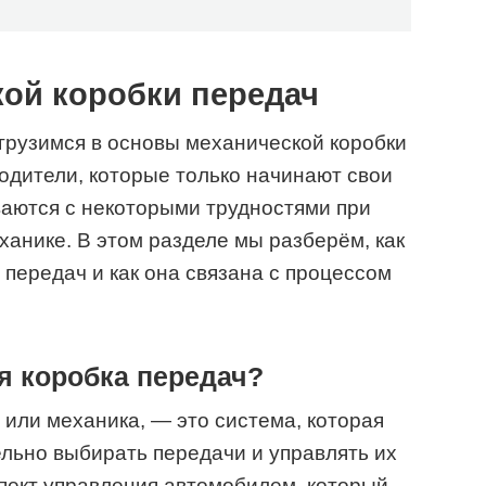
ой коробки передач
грузимся в основы механической коробки
одители, которые только начинают свои
ваются с некоторыми трудностями при
анике. В этом разделе мы разберём, как
 передач и как она связана с процессом
я коробка передач?
 или механика, — это система, которая
льно выбирать передачи и управлять их
пект управления автомобилем, который