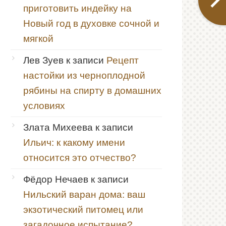
приготовить индейку на
Новый год в духовке сочной и
мягкой
Лев Зуев
к записи
Рецепт
настойки из черноплодной
рябины на спирту в домашних
условиях
Злата Михеева
к записи
Ильич: к какому имени
относится это отчество?
Фёдор Нечаев
к записи
Нильский варан дома: ваш
экзотический питомец или
загадочное испытание?