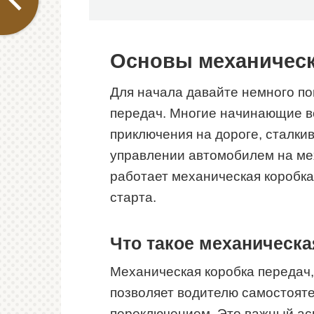
Основы механическ
Для начала давайте немного по
передач. Многие начинающие в
приключения на дороге, сталки
управлении автомобилем на мех
работает механическая коробка
старта.
Что такое механическа
Механическая коробка передач,
позволяет водителю самостояте
переключением. Это важный ас