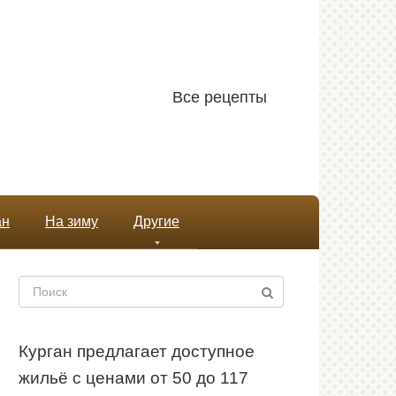
Все рецепты
ан
На зиму
Другие
Поиск:
Курган предлагает доступное
жильё с ценами от 50 до 117