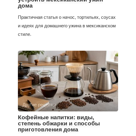
дома
Практичная статья о начос, тортильях, соусах
и идеях для домашнего ужина в мексиканском
стиле.
Другие рецепты
Кофейные напитки: виды,
степень обжарки и способы
приготовления дома