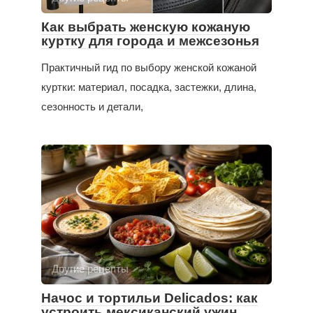
Как выбрать женскую кожаную
куртку для города и межсезонья
Практичный гид по выбору женской кожаной
куртки: материал, посадка, застежки, длина,
сезонность и детали,
Другие рецепты
Начос и тортильи Delicados: как
устроить мексиканский ужин