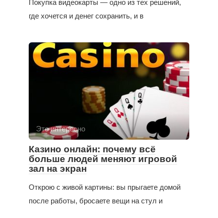
Покупка видеокарты — одно из тех решений,
где хочется и денег сохранить, и в
Это интересно
Казино онлайн: почему всё
больше людей меняют игровой
зал на экран
Открою с живой картины: вы прыгаете домой
после работы, бросаете вещи на стул и