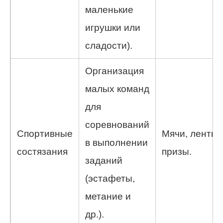
маленькие
игрушки или
сладости).
Организация
малых команд
для
соревнований
Спортивные
Мячи, ленты,
в выполнении
состязания
призы.
заданий
(эстафеты,
метание и
др.).