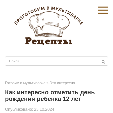
Перейти
к
контенту
Поиск:
Готовим в мультиварке
»
Это интересно
Как интересно отметить день
рождения ребенка 12 лет
Опубликовано:
23.10.2024