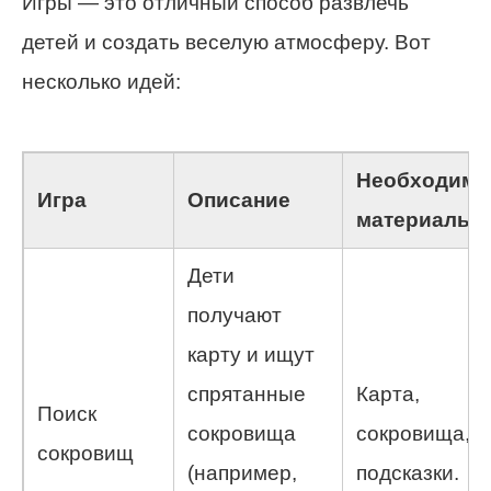
Игры — это отличный способ развлечь
детей и создать веселую атмосферу. Вот
несколько идей:
Необходим
Игра
Описание
материалы
Дети
получают
карту и ищут
спрятанные
Карта,
Поиск
сокровища
сокровища,
сокровищ
(например,
подсказки.