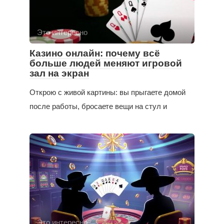
Это интересно
Казино онлайн: почему всё
больше людей меняют игровой
зал на экран
Открою с живой картины: вы прыгаете домой
после работы, бросаете вещи на стул и
Это интересно