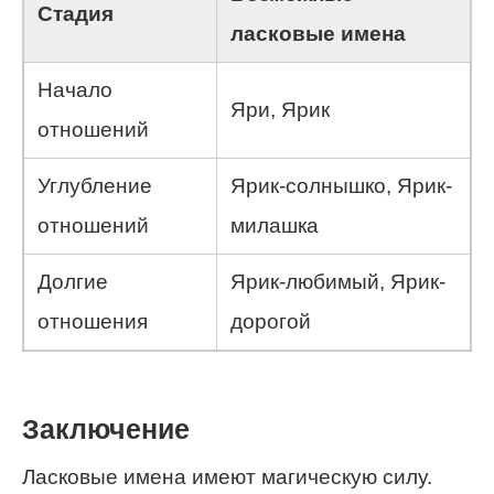
Стадия
ласковые имена
Начало
Яри, Ярик
отношений
Углубление
Ярик-солнышко, Ярик-
отношений
милашка
Долгие
Ярик-любимый, Ярик-
отношения
дорогой
Заключение
Ласковые имена имеют магическую силу.