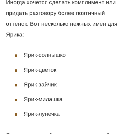
Иногда хочется сделать комплимент или
придать разговору более поэтичный
оттенок. Вот несколько нежных имен для
Ярика:
Ярик-солнышко
Ярик-цветок
Ярик-зайчик
Ярик-милашка
Ярик-лунечка