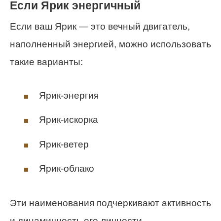
Если Ярик энергичный
Если ваш Ярик — это вечный двигатель,
наполненный энергией, можно использовать
такие варианты:
Ярик-энергия
Ярик-искорка
Ярик-ветер
Ярик-облако
Эти наименования подчеркивают активность
и динамичность его личности.