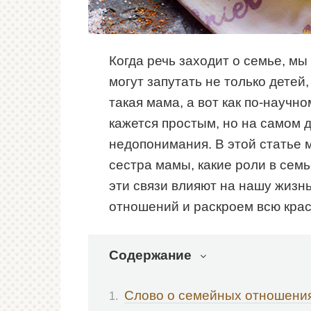
Когда речь заходит о семье, м
могут запутать не только детей,
такая мама, а вот как по-научн
кажется простым, но на самом 
недопонимания. В этой статье 
сестра мамы, какие роли в сем
эти связи влияют на нашу жизн
отношений и раскроем всю крас
Содержание
Слово о семейных отношени