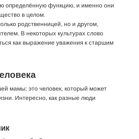
ою определённую функцию, и именно они
щество в целом.
олько родственницей, но и другом,
телем. В некоторых культурах слово
ться как выражение уважения к старшим
человека
шей мамы; это человек, который может
изни. Интересно, как разные люди
ник