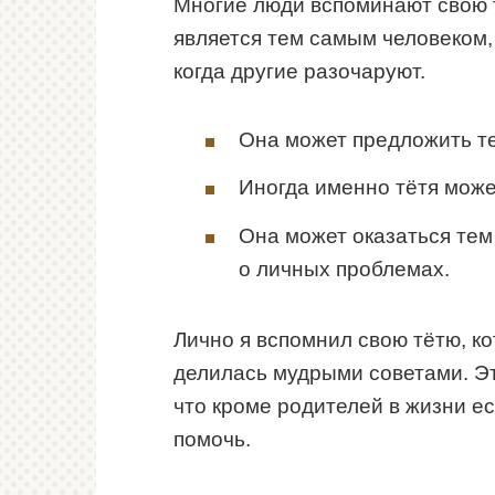
Многие люди вспоминают свою т
является тем самым человеком, 
когда другие разочаруют.
Она может предложить т
Иногда именно тётя может
Она может оказаться тем
о личных проблемах.
Лично я вспомнил свою тётю, к
делилась мудрыми советами. Эт
что кроме родителей в жизни ес
помочь.