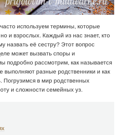
ы часто используем термины, которые
 но и взрослых. Каждый из нас знает, кто
ому назвать её сестру? Этот вопрос
деле может вызвать споры и
мы подробно рассмотрим, как называется
ье выполняют разные родственники и как
ь. Погрузимся в мир родственных
оту и сложности семейных уз.
ях