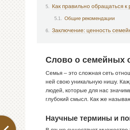
Как правильно обращаться к
Общие рекомендации
Заключение: ценность семей
Слово о семейных 
Семья – это сложная сеть отно
ней свою уникальную нишу. Ка
людей, которые для нас значимы
глубокий смысл. Как же называ
Научные термины и по
В языке существует множество