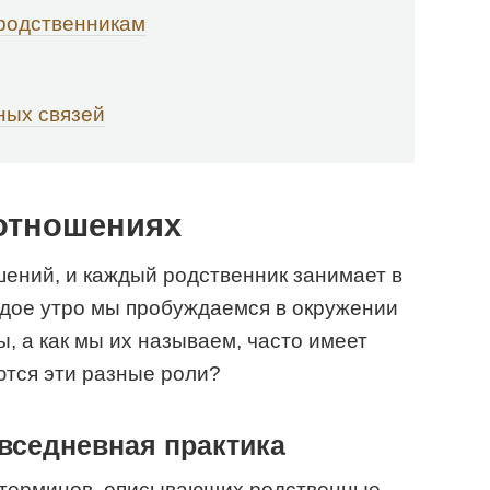
 родственникам
ных связей
отношениях
шений, и каждый родственник занимает в
ждое утро мы пробуждаемся в окружении
, а как мы их называем, часто имеет
ются эти разные роли?
вседневная практика
 терминов, описывающих родственные