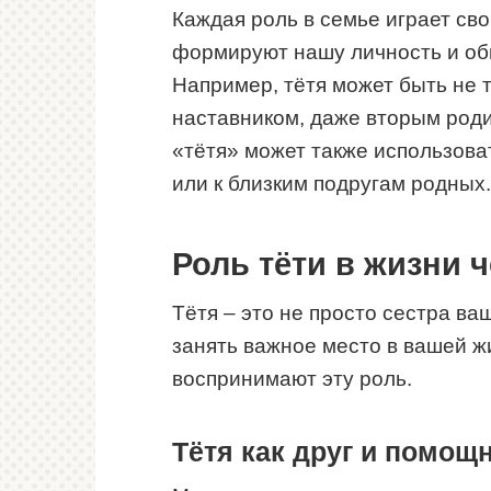
Каждая роль в семье играет св
формируют нашу личность и об
Например, тётя может быть не т
наставником, даже вторым роди
«тётя» может также использова
или к близким подругам родных.
Роль тёти в жизни 
Тётя – это не просто сестра ва
занять важное место в вашей ж
воспринимают эту роль.
Тётя как друг и помощ