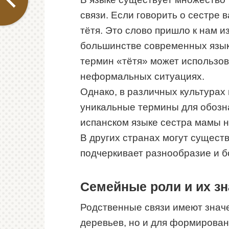
связи. Если говорить о сестре 
тётя. Это слово пришло к нам и
большинстве современных языко
термин «тётя» может использова
неформальных ситуациях.
Однако, в различных культурах
уникальные термины для обозна
испанском языке сестра мамы на
В других странах могут существ
подчеркивает разнообразие и б
Семейные роли и их з
Родственные связи имеют знач
деревьев, но и для формирован