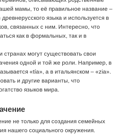
вашей мамы, то её правильное название –
з древнерусского языка и используется в
в, связанных с ним. Интересно, что
ться как в формальных, так и в
 и странах могут существовать свои
чения одной и той же роли. Например, в
зывается «tía», а в итальянском – «zia».
овать и другие варианты, что
огатство языков мира.
начение
ение не только для создания семейных
ия нашего социального окружения.