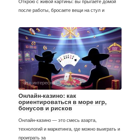
Открою с живой картины: вы прыгаете домой
после работы, бросаете вещи на стул и
Это интересно
Онлайн-казино: как
ориентироваться в море игр,
бонусов и рисков
Онлайн-казино — это смесь азарта,
технологий и маркетинга, где можно выиграть и
проиграть за