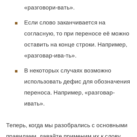
«разговори-вать».
Если слово заканчивается на
согласную, то при переносе её можно
оставить на концe строки. Например,
«разговар-ива-ть».
В некоторых случаях возможно
использовать дефис для обозначения
переноса. Например, «разговар-
ивать».
Теперь, когда мы разобрались с основными
правилами, давайте применим их к слову