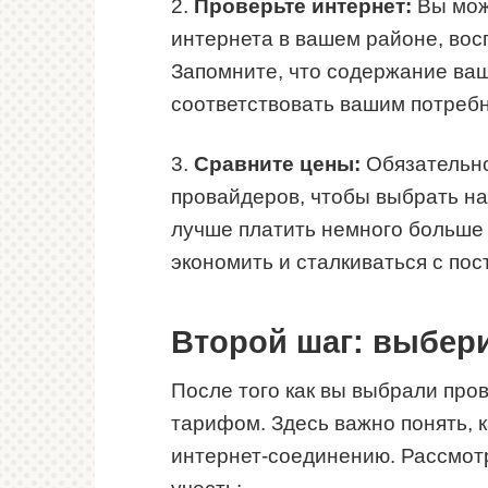
2.
Проверьте интернет:
Вы може
интернета в вашем районе, во
Запомните, что содержание ва
соответствовать вашим потреб
3.
Сравните цены:
Обязательно
провайдеров, чтобы выбрать на
лучше платить немного больше 
экономить и сталкиваться с по
Второй шаг: выбер
После того как вы выбрали про
тарифом. Здесь важно понять, 
интернет-соединению. Рассмот