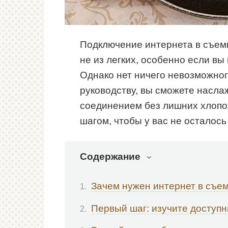
Подключение интернета в съемн
не из легких, особенно если вы
Однако нет ничего невозможног
руководству, вы сможете насла
соединением без лишних хлопот
шагом, чтобы у вас не осталось
Содержание
Зачем нужен интернет в съе
Первый шаг: изучите доступ