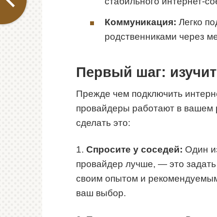
стабильного интернет-со
Коммуникация:
Легко по
родственниками через м
Первый шаг: изучи
Прежде чем подключить интерне
провайдеры работают в вашем р
сделать это:
1.
Спросите у соседей:
Один из
провайдер лучше, — это задать
своим опытом и рекомендуемым
ваш выбор.