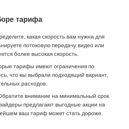
боре тарифа
еделите, какая скорость вам нужна для
анируете потоковую передачу видео или
уется более высокая скорость.
орые тарифы имеют ограничения по
сь, что вы выбрали подходящий вариант,
тельных расходов.
братите внимание на минимальный срок
овайдеры предлагают выгодные акции на
ьнейшем ваш тариф может стать дороже.