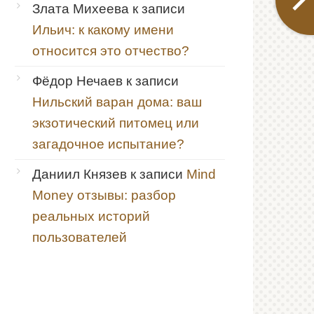
Злата Михеева
к записи
Ильич: к какому имени
относится это отчество?
Фёдор Нечаев
к записи
Нильский варан дома: ваш
экзотический питомец или
загадочное испытание?
Даниил Князев
к записи
Mind
Money отзывы: разбор
реальных историй
пользователей