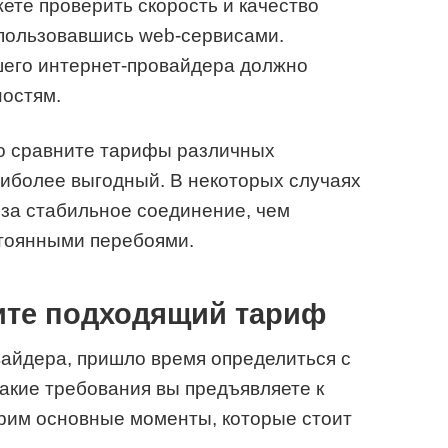
те проверить скорость и качество
спользовавшись web-сервисами.
шего интернет-провайдера должно
ностям.
 сравните тарифы различных
иболее выгодный. В некоторых случаях
за стабильное соединение, чем
стоянными перебоями.
ите подходящий тариф
вайдера, пришло время определиться с
какие требования вы предъявляете к
рим основные моменты, которые стоит