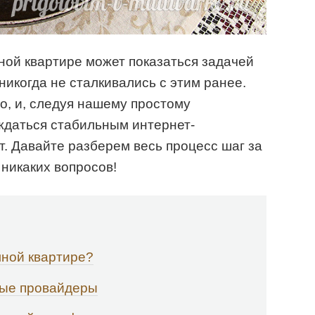
ой квартире может показаться задачей
 никогда не сталкивались с этим ранее.
о, и, следуя нашему простому
ждаться стабильным интернет-
. Давайте разберем весь процесс шаг за
 никаких вопросов!
мной квартире?
ные провайдеры