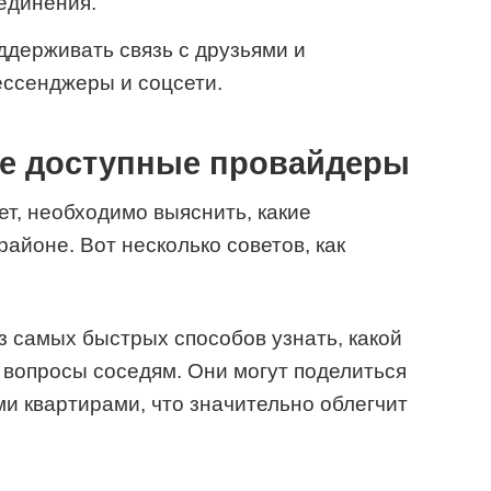
единения.
ддерживать связь с друзьями и
ессенджеры и соцсети.
те доступные провайдеры
т, необходимо выяснить, какие
айоне. Вот несколько советов, как
 самых быстрых способов узнать, какой
 вопросы соседям. Они могут поделиться
и квартирами, что значительно облегчит