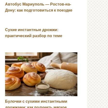
Автобус Мариуполь — Ростов-на-
Дону: как подготовиться к поездке
Сухие инстантные дрожжи:
практический разбор по теме
Булочки с сухими инстантными
дрожжами: как получить мягкое