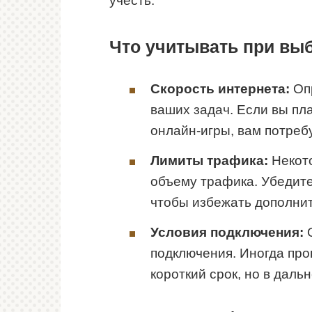
учесть:
Что учитывать при вы
Скорость интернета:
Опр
ваших задач. Если вы пл
онлайн-игры, вам потреб
Лимиты трафика:
Некот
объему трафика. Убедите
чтобы избежать дополни
Условия подключения:
О
подключения. Иногда пр
короткий срок, но в дал