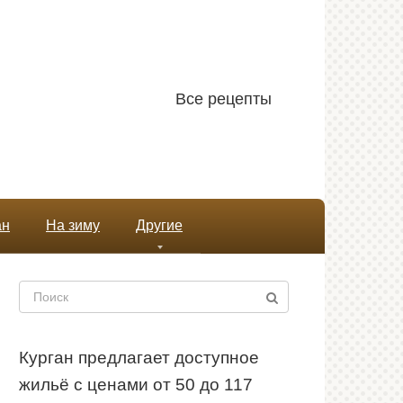
Все рецепты
ан
На зиму
Другие
Поиск:
Курган предлагает доступное
жильё с ценами от 50 до 117