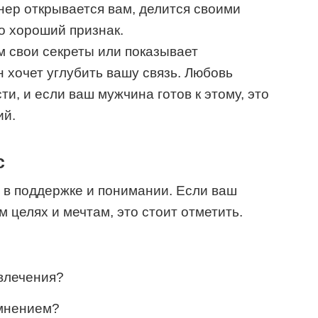
ер открывается вам, делится своими
о хороший признак.
м свои секреты или показывает
он хочет углубить вашу связь. Любовь
ти, и если ваш мужчина готов к этому, это
ий.
с
 в поддержке и понимании. Если ваш
 целях и мечтам, это стоит отметить.
влечения?
мнением?