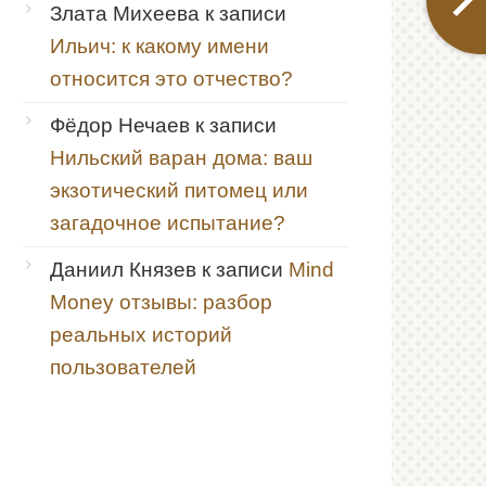
Злата Михеева
к записи
Ильич: к какому имени
относится это отчество?
Фёдор Нечаев
к записи
Нильский варан дома: ваш
экзотический питомец или
загадочное испытание?
Даниил Князев
к записи
Mind
Money отзывы: разбор
реальных историй
пользователей