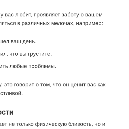
у вас любит, проявляет заботу о вашем
ляться в различных мелочах, например:
ошел ваш день.
ил, что вы грустите.
шить любые проблемы.
 это говорит о том, что он ценит вас как
астливой.
ости
т не только физическую близость, но и