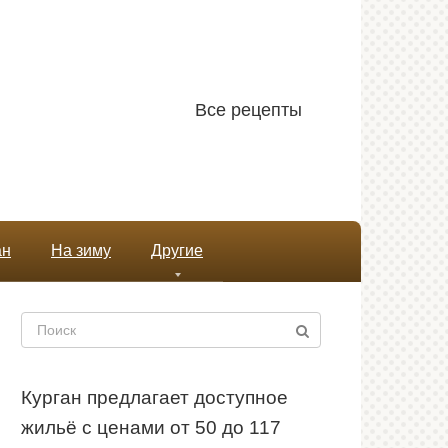
Все рецепты
ан
На зиму
Другие
Поиск:
Курган предлагает доступное
жильё с ценами от 50 до 117