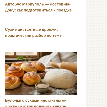
Автобус Мариуполь — Ростов-на-
Дону: как подготовиться к поездке
Сухие инстантные дрожжи:
практический разбор по теме
Булочки с сухими инстантными
дрожжами: как получить мягкое