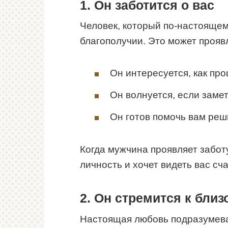
1. Он заботится о вас
Человек, который по-настоящем
благополучии. Это может прояв
Он интересуется, как пр
Он волнуется, если замет
Он готов помочь вам ре
Когда мужчина проявляет заботу,
личность и хочет видеть вас сч
2. Он стремится к близ
Настоящая любовь подразумевае