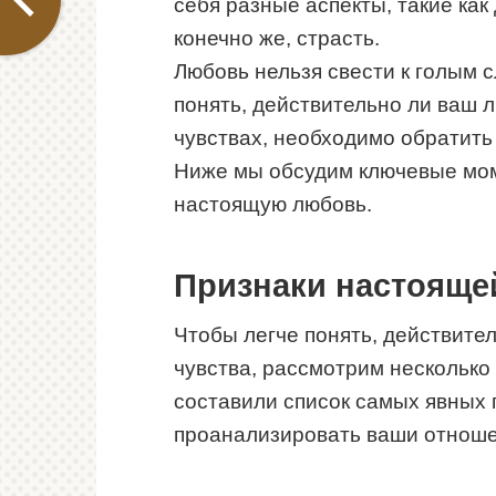
себя разные аспекты, такие как
конечно же, страсть.
Любовь нельзя свести к голым с
понять, действительно ли ваш 
чувствах, необходимо обратить
Ниже мы обсудим ключевые мом
настоящую любовь.
Признаки настояще
Чтобы легче понять, действите
чувства, рассмотрим нескольк
составили список самых явных 
проанализировать ваши отноше