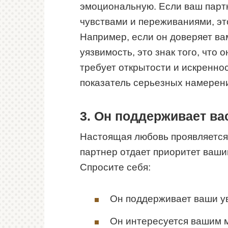
эмоциональную. Если ваш партн
чувствами и переживаниями, эт
Например, если он доверяет ва
уязвимость, это знак того, что 
требует открытости и искреннос
показатель серьезных намерен
3. Он поддерживает ва
Настоящая любовь проявляется
партнер отдает приоритет вашим
Спросите себя:
Он поддерживает ваши у
Он интересуется вашим 