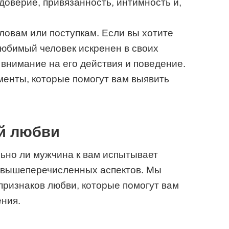
 доверие, привязанность, интимность и,
ловам или поступкам. Если вы хотите
любимый человек искренен в своих
 внимание на его действия и поведение.
енты, которые помогут вам выявить
й любви
льно ли мужчина к вам испытывает
о вышеперечисленных аспектов. Мы
признаков любви, которые помогут вам
ния.