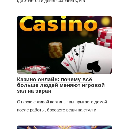
где хочется и денег сохранить, и в
Это интересно
Казино онлайн: почему всё
больше людей меняют игровой
зал на экран
Открою с живой картины: вы прыгаете домой
после работы, бросаете вещи на стул и