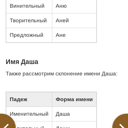
Винительный
Аню
Творительный
Аней
Предложный
Ане
Имя Даша
Также рассмотрим склонение имени Даша:
Падеж
Форма имени
Именительный
Даша