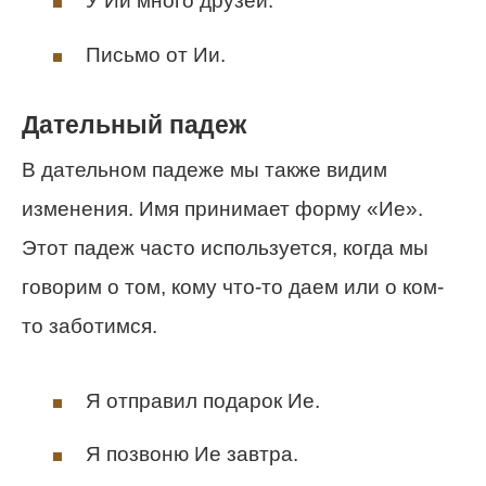
У Ии много друзей.
Письмо от Ии.
Дательный падеж
В дательном падеже мы также видим
изменения. Имя принимает форму «Ие».
Этот падеж часто используется, когда мы
говорим о том, кому что-то даем или о ком-
то заботимся.
Я отправил подарок Ие.
Я позвоню Ие завтра.