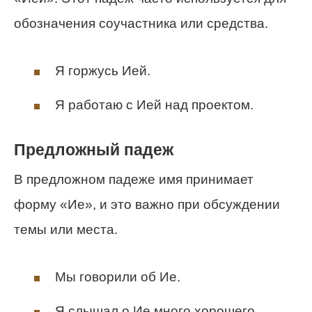
обозначения соучастника или средства.
Я горжусь Ией.
Я работаю с Ией над проектом.
Предложный падеж
В предложном падеже имя принимает
форму «Ие», и это важно при обсуждении
темы или места.
Мы говорили об Ие.
Я слышал о Ие много хорошего.