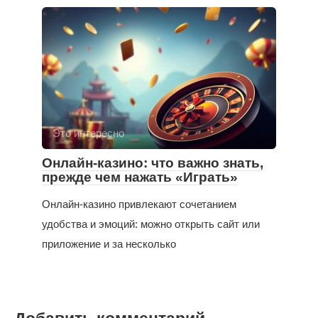
Это интересно
Онлайн-казино: что важно знать,
прежде чем нажать «Играть»
Онлайн-казино привлекают сочетанием
удобства и эмоций: можно открыть сайт или
приложение и за несколько