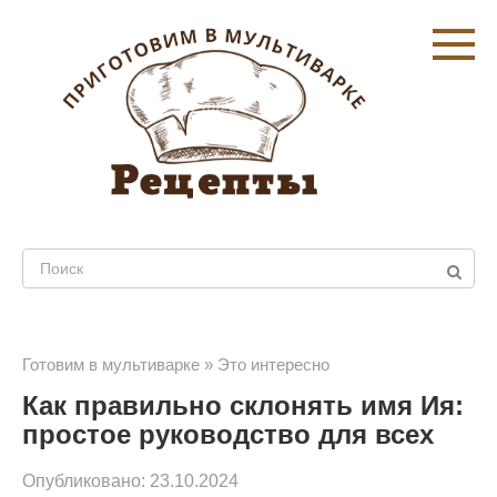
Перейти
к
контенту
Поиск:
Готовим в мультиварке
»
Это интересно
Как правильно склонять имя Ия:
простое руководство для всех
Опубликовано:
23.10.2024