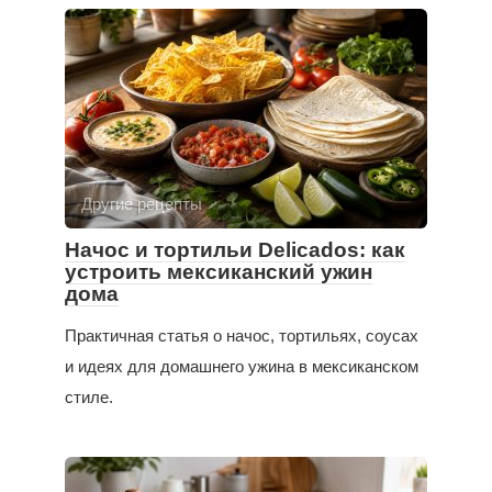
Другие рецепты
Начос и тортильи Delicados: как
устроить мексиканский ужин
дома
Практичная статья о начос, тортильях, соусах
и идеях для домашнего ужина в мексиканском
стиле.