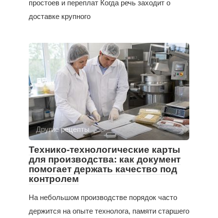
простоев и переплат Когда речь заходит о
доставке крупного
Другие рецепты
Технико-технологические карты
для производства: как документ
помогает держать качество под
контролем
На небольшом производстве порядок часто
держится на опыте технолога, памяти старшего