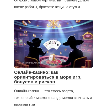
Открою с живой картины: вы прыгаете домой
после работы, бросаете вещи на стул и
Это интересно
Онлайн-казино: как
ориентироваться в море игр,
бонусов и рисков
Онлайн-казино — это смесь азарта,
технологий и маркетинга, где можно выиграть и
проиграть за