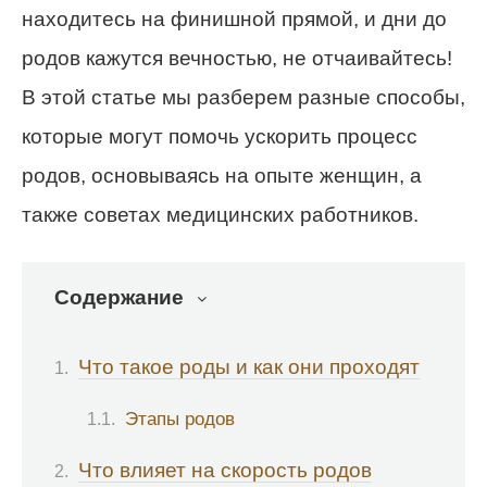
находитесь на финишной прямой, и дни до
родов кажутся вечностью, не отчаивайтесь!
В этой статье мы разберем разные способы,
которые могут помочь ускорить процесс
родов, основываясь на опыте женщин, а
также советах медицинских работников.
Содержание
Что такое роды и как они проходят
Этапы родов
Что влияет на скорость родов