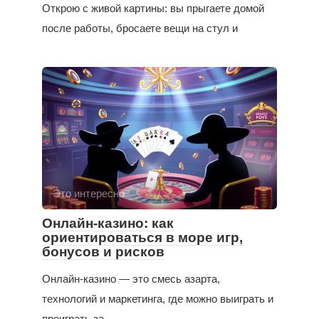
Открою с живой картины: вы прыгаете домой
после работы, бросаете вещи на стул и
Это интересно
Онлайн-казино: как
ориентироваться в море игр,
бонусов и рисков
Онлайн-казино — это смесь азарта,
технологий и маркетинга, где можно выиграть и
проиграть за