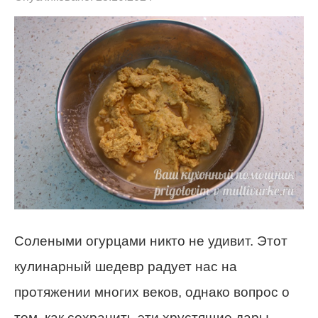
Солеными огурцами никто не удивит. Этот
кулинарный шедевр радует нас на
протяжении многих веков, однако вопрос о
том, как сохранить эти хрустящие дары