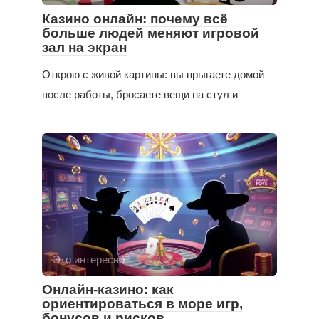
Казино онлайн: почему всё
больше людей меняют игровой
зал на экран
Открою с живой картины: вы прыгаете домой
после работы, бросаете вещи на стул и
Это интересно
Онлайн-казино: как
ориентироваться в море игр,
бонусов и рисков