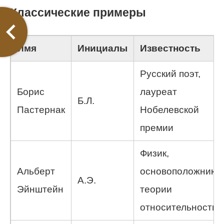
Классические примеры
Имя
Инициалы
Известность
Русский поэт,
Борис
лауреат
Б.Л.
Пастернак
Нобелевской
премии
Физик,
Альберт
основоположник
А.Э.
Эйнштейн
теории
относительности