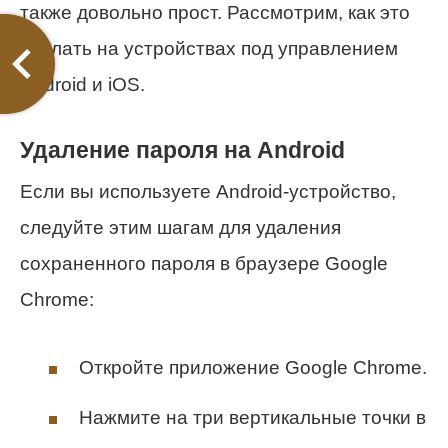
также довольно прост. Рассмотрим, как это
сделать на устройствах под управлением
Android и iOS.
Удаление пароля на Android
Если вы используете Android-устройство,
следуйте этим шагам для удаления
сохраненного пароля в браузере Google
Chrome:
Откройте приложение Google Chrome.
Нажмите на три вертикальные точки в