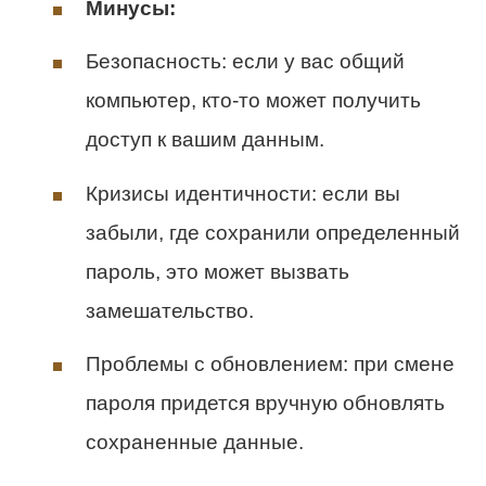
Минусы:
Безопасность: если у вас общий
компьютер, кто-то может получить
доступ к вашим данным.
Кризисы идентичности: если вы
забыли, где сохранили определенный
пароль, это может вызвать
замешательство.
Проблемы с обновлением: при смене
пароля придется вручную обновлять
сохраненные данные.