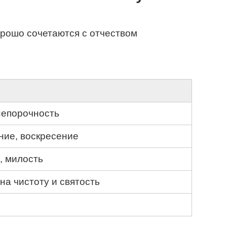
орошо сочетаются с отчеством
непорочность
ие, воскресение
, милость
на чистоту и святость