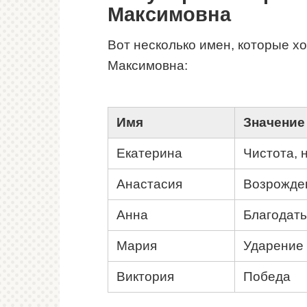
Максимовна
Вот несколько имен, которые х
Максимовна:
Имя
Значение
Екатерина
Чистота, 
Анастасия
Возрожден
Анна
Благодать
Мария
Ударение 
Виктория
Победа