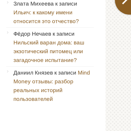
Злата Михеева
к записи
Ильич: к какому имени
относится это отчество?
Фёдор Нечаев
к записи
Нильский варан дома: ваш
экзотический питомец или
загадочное испытание?
Даниил Князев
к записи
Mind
Money отзывы: разбор
реальных историй
пользователей