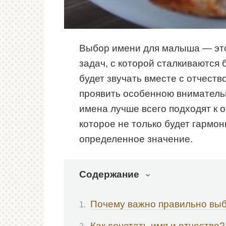
Выбор имени для малыша — это
задач, с которой сталкиваются 
будет звучать вместе с отчеств
проявить особенною внимательн
имена лучше всего подходят к о
которое не только будет гармон
определенное значение.
Содержание
Почему важно правильно выб
Как сочетать имя и отчество?