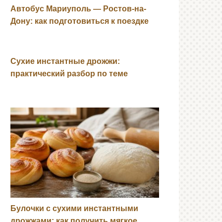
Автобус Мариуполь — Ростов-на-
Дону: как подготовиться к поездке
Сухие инстантные дрожжи:
практический разбор по теме
Булочки с сухими инстантными
дрожжами: как получить мягкое