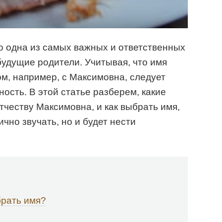
 одна из самых важных и ответственных
будущие родители. Учитывая, что имя
ом, например, с Максимовна, следует
ость. В этой статье разберем, какие
тчеству Максимовна, и как выбрать имя,
ично звучать, но и будет нести
рать имя?