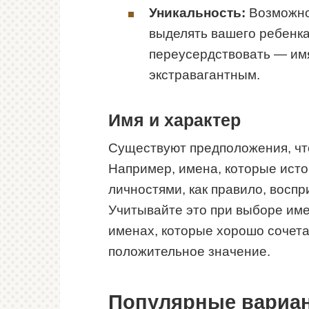
Уникальность:
Возможно,
выделять вашего ребенка 
переусердствовать — им
экстравагантным.
Имя и характер
Существуют предположения, что
Например, имена, которые ист
личностями, как правило, восп
Учитывайте это при выборе име
именах, которые хорошо сочет
положительное значение.
Популярные вариан