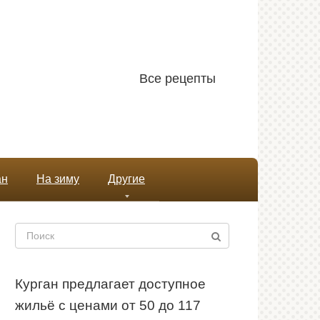
Все рецепты
ан
На зиму
Другие
Поиск:
Курган предлагает доступное
жильё с ценами от 50 до 117