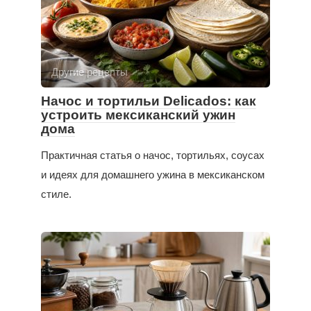
Другие рецепты
Начос и тортильи Delicados: как
устроить мексиканский ужин
дома
Практичная статья о начос, тортильях, соусах
и идеях для домашнего ужина в мексиканском
стиле.