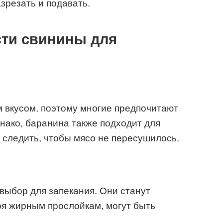
зрезать и подавать.
сти свинины для
 вкусом, поэтому многие предпочитают
днако, баранина также подходит для
— следить, чтобы мясо не пересушилось.
ыбор для запекания. Они станут
ря жирным прослойкам, могут быть