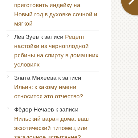
приготовить индейку на
Новый год в духовке сочной и
мягкой
Лев Зуев
к записи
Рецепт
настойки из черноплодной
рябины на спирту в домашних
условиях
Злата Михеева
к записи
Ильич: к какому имени
относится это отчество?
Фёдор Нечаев
к записи
Нильский варан дома: ваш
экзотический питомец или
загадочное испытание?