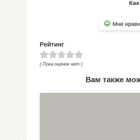
Как
Мне нрави
Рейтинг
( Пока оценок нет )
Вам также мо