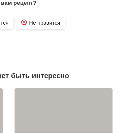
 вам рецепт?
тся
Не нравится
жет быть интересно