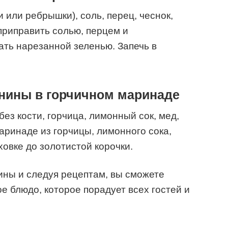
 или ребрышки), соль, перец, чеснок,
 приправить солью, перцем и
ть нарезанной зеленью. Запечь в
инины в горчичном маринаде
ез кости, горчица, лимонный сок, мед,
аринаде из горчицы, лимонного сока,
ховке до золотистой корочки.
ины и следуя рецептам, вы сможете
е блюдо, которое порадует всех гостей и