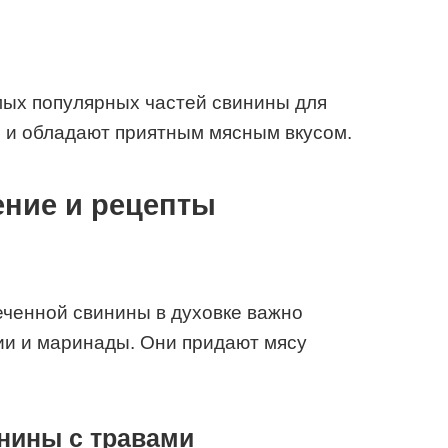
мых популярных частей свинины для
е и обладают приятным мясным вкусом.
ение и рецепты
еченной свинины в духовке важно
ии и маринады. Они придают мясу
нины с травами