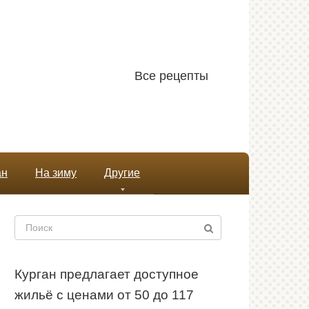
Все рецепты
ан
На зиму
Другие
Поиск:
Курган предлагает доступное
жильё с ценами от 50 до 117