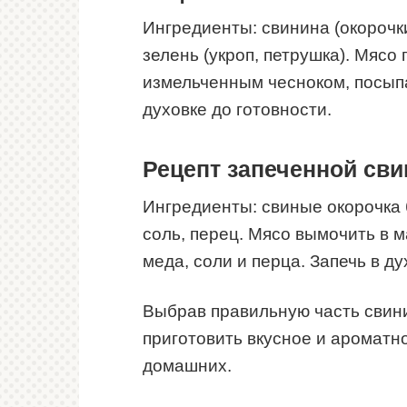
Ингредиенты: свинина (окорочки
зелень (укроп, петрушка). Мясо
измельченным чесноком, посыпа
духовке до готовности.
Рецепт запеченной св
Ингредиенты: свиные окорочка б
соль, перец. Мясо вымочить в м
меда, соли и перца. Запечь в ду
Выбрав правильную часть свин
приготовить вкусное и ароматно
домашних.