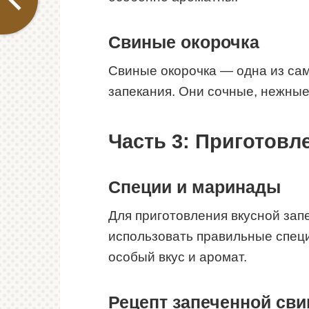
Свиные окорочка
Свиные окорочка — одна из са
запекания. Они сочные, нежны
Часть 3: Приготовл
Специи и маринады
Для приготовления вкусной зап
использовать правильные спец
особый вкус и аромат.
Рецепт запеченной сви