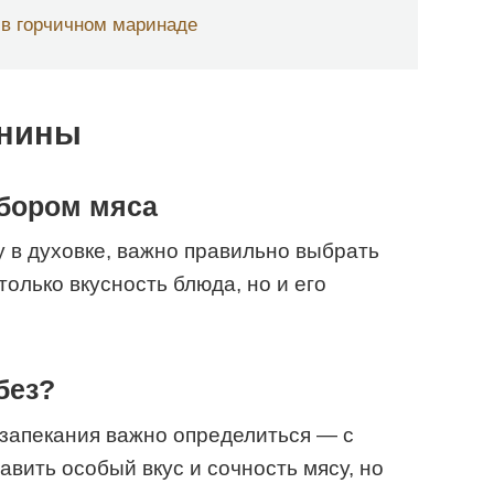
 в горчичном маринаде
инины
ыбором мяса
у в духовке, важно правильно выбрать
только вкусность блюда, но и его
без?
запекания важно определиться — с
бавить особый вкус и сочность мясу, но