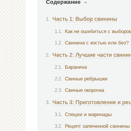
Содержание
Часть 1: Выбор свинины
Как не ошибиться с выборо
Свинина с костью или без?
Часть 2: Лучшие части свини
Баранина
Свиные ребрышки
Свиные окорочка
Часть 3: Приготовление и ре
Специи и маринады
Рецепт запеченной свинины