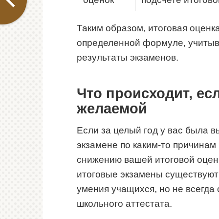
Таким образом, итоговая оценка
определенной формуле, учитыва
результаты экзаменов.
Что происходит, ес
желаемой
Если за целый год у вас была в
экзамене по каким-то причинам 
снижению вашей итоговой оценк
итоговые экзамены существуют 
умения учащихся, но не всегда
школьного аттестата.