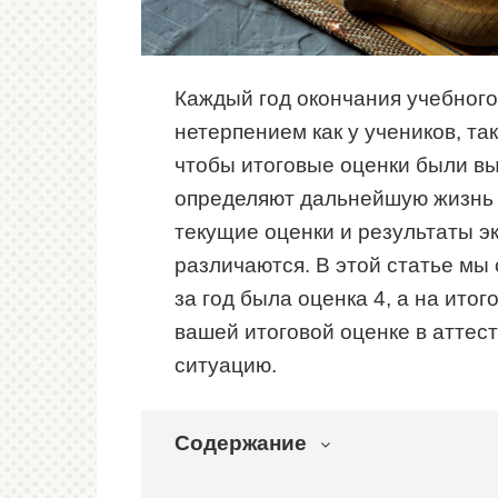
Каждый год окончания учебног
нетерпением как у учеников, так
чтобы итоговые оценки были выс
определяют дальнейшую жизнь в
текущие оценки и результаты э
различаются. В этой статье мы 
за год была оценка 4, а на итог
вашей итоговой оценке в аттест
ситуацию.
Содержание