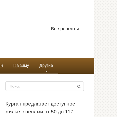
Все рецепты
ан
На зиму
Другие
Поиск:
Курган предлагает доступное
жильё с ценами от 50 до 117