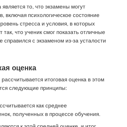
 является то, что экзамены могут
в, включая психологическое состояние
уровень стресса и условия, в которых
 так, что ученик смог показать отличные
не справился с экзаменом из-за усталости
ая оценка
 рассчитывается итоговая оценка в этом
ются следующие принципы:
ассчитывается как среднее
нок, полученных в процессе обучения.
ляются к этой средней оценке, и итог