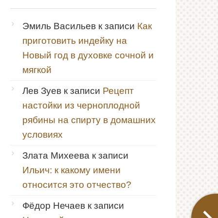
Эмиль Васильев
к записи
Как
приготовить индейку на
Новый год в духовке сочной и
мягкой
Лев Зуев
к записи
Рецепт
настойки из черноплодной
рябины на спирту в домашних
условиях
Злата Михеева
к записи
Ильич: к какому имени
относится это отчество?
Фёдор Нечаев
к записи