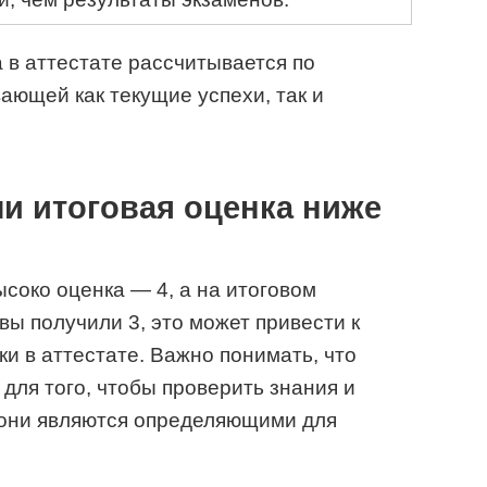
 в аттестате рассчитывается по
ющей как текущие успехи, так и
ли итоговая оценка ниже
ысоко оценка — 4, а на итоговом
вы получили 3, это может привести к
и в аттестате. Важно понимать, что
для того, чтобы проверить знания и
 они являются определяющими для