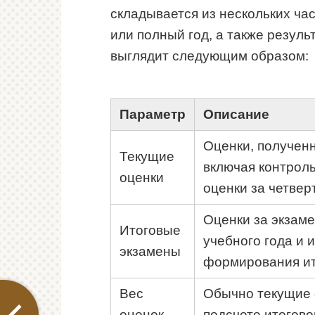
складывается из нескольких час
или полный год, а также резуль
выглядит следующим образом:
Параметр
Описание
Оценки, полученн
Текущие
включая контрол
оценки
оценки за четвер
Оценки за экзаме
Итоговые
учебного года и
экзамены
формирования ит
Вес
Обычно текущие 
оценок
подсчете итогово