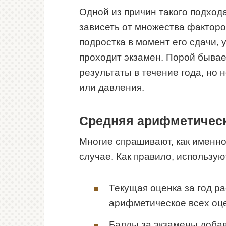
Одной из причин такого подхода
зависеть от множества факторо
подростка в момент его сдачи, 
проходит экзамен. Порой бывает
результаты в течение года, но 
или давления.
Средняя арифметическ
Многие спрашивают, как именно
случае. Как правило, использу
Текущая оценка за год р
арифметическое всех оце
Баллы за экзамены добав