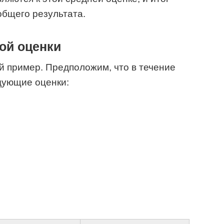
общего результата.
ой оценки
 пример. Предположим, что в течение
дующие оценки: