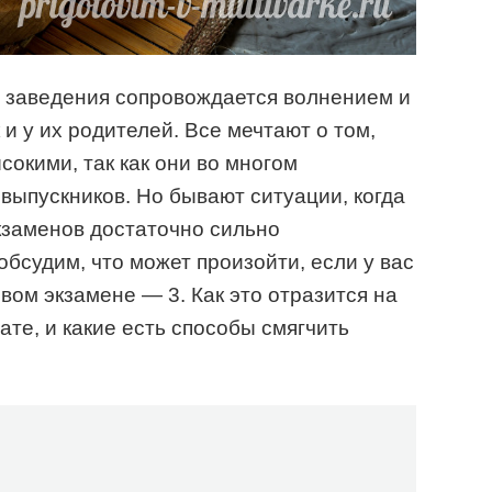
о заведения сопровождается волнением и
 и у их родителей. Все мечтают о том,
окими, так как они во многом
ыпускников. Но бывают ситуации, когда
кзаменов достаточно сильно
обсудим, что может произойти, если у вас
овом экзамене — 3. Как это отразится на
ате, и какие есть способы смягчить