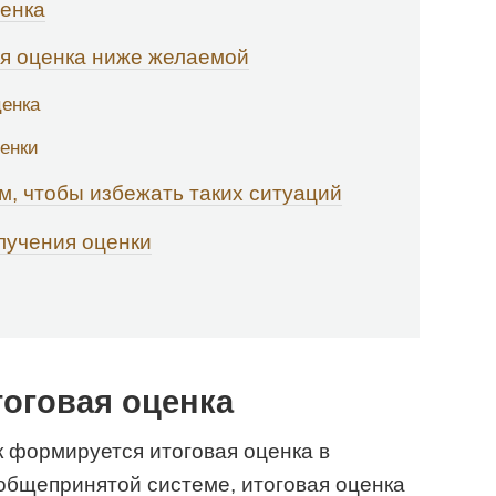
ценка
ая оценка ниже желаемой
енка
ценки
ам, чтобы избежать таких ситуаций
лучения оценки
тоговая оценка
к формируется итоговая оценка в
общепринятой системе, итоговая оценка