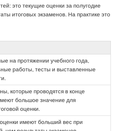
тей: это текущие оценки за полугодие
таты итоговых экзаменов. На практике это
ые на протяжении учебного года,
ьные работы, тесты и выставленные
ти.
ны, которые проводятся в конце
 имеют большое значение для
оговой оценки.
оценки имеют больший вес при
й, чем результаты экзаменов.