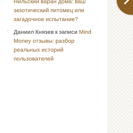
Нильский варан дома: ваш
экзотический питомец или
загадочное испытание?
Даниил Князев
к записи
Mind
Money отзывы: разбор
реальных историй
пользователей