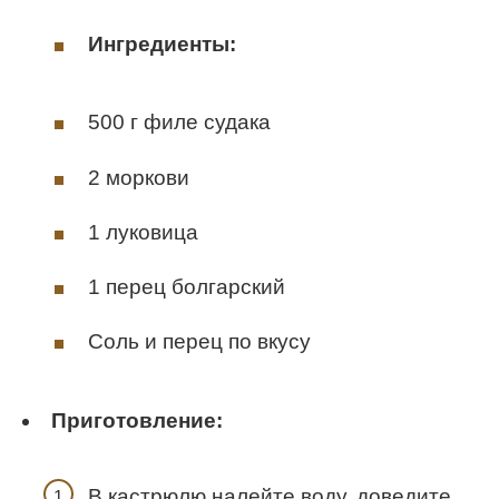
Ингредиенты:
500 г филе судака
2 моркови
1 луковица
1 перец болгарский
Соль и перец по вкусу
Приготовление:
В кастрюлю налейте воду, доведите