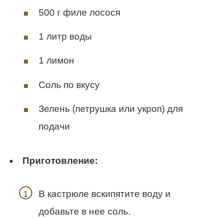
500 г филе лосося
1 литр воды
1 лимон
Соль по вкусу
Зелень (петрушка или укроп) для
подачи
Приготовление:
В кастрюле вскипятите воду и
добавьте в нее соль.